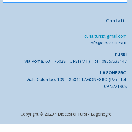
Contatti
curia.tursi@gmail.com
info@diocesitursi.it
TURSI
Via Roma, 63 - 75028 TURSI (MT) – tel. 0835/533147
LAGONEGRO
Viale Colombo, 109 – 85042 LAGONEGRO (PZ) - tel.
0973/21968
Copyright © 2020 • Diocesi di Tursi - Lagonegro