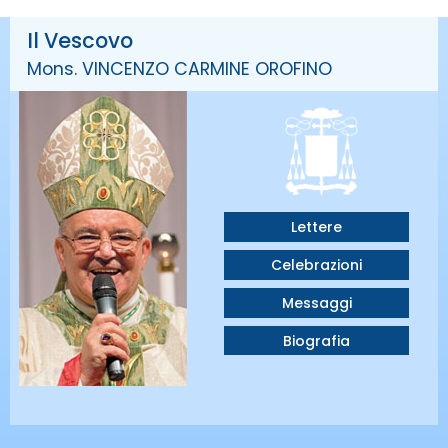
Il Vescovo
Mons. VINCENZO CARMINE OROFINO
Lettere
Celebrazioni
Messaggi
Biografia