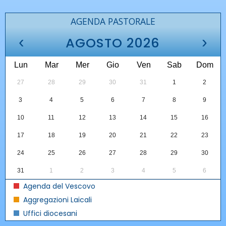
AGENDA PASTORALE
‹
›
AGOSTO 2026
Lun
Mar
Mer
Gio
Ven
Sab
Dom
27
28
29
30
31
1
2
3
4
5
6
7
8
9
10
11
12
13
14
15
16
17
18
19
20
21
22
23
24
25
26
27
28
29
30
31
1
2
3
4
5
6
Agenda del Vescovo
Aggregazioni Laicali
Uffici diocesani