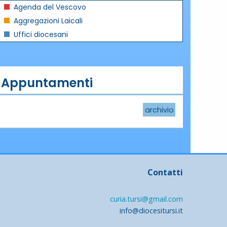
Agenda del Vescovo
Aggregazioni Laicali
Uffici diocesani
Appuntamenti
archivio
Contatti
curia.tursi@gmail.com
info@diocesitursi.it