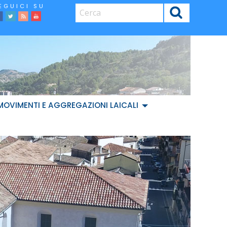
CERCA
facebook
Twitter
Feed
Youtube
MOVIMENTI E AGGREGAZIONI LAICALI