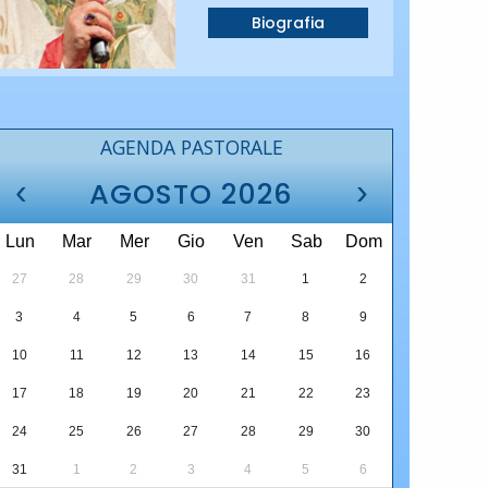
Biografia
AGENDA PASTORALE
‹
›
AGOSTO 2026
Lun
Mar
Mer
Gio
Ven
Sab
Dom
27
28
29
30
31
1
2
3
4
5
6
7
8
9
10
11
12
13
14
15
16
17
18
19
20
21
22
23
24
25
26
27
28
29
30
31
1
2
3
4
5
6