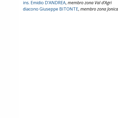
ins. Emidio D’ANDREA
,
membro zona Val d’Agri
diacono Giuseppe BITONTE
,
membro zona Jonic