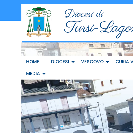
Skip
to
content
HOME
DIOCESI
VESCOVO
CURIA 
MEDIA