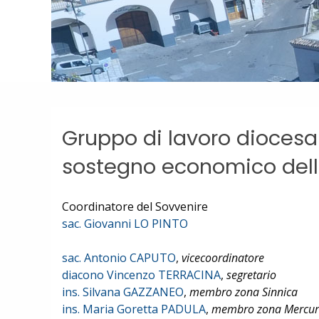
Gruppo di lavoro diocesa
sostegno economico del
Coordinatore del Sovvenire
sac. Giovanni LO PINTO
sac. Antonio CAPUTO
,
vicecoordinatore
diacono Vincenzo TERRACINA
,
segretario
ins. Silvana GAZZANEO
,
membro zona Sinnica
ins. Maria Goretta PADULA
,
membro zona Mercure