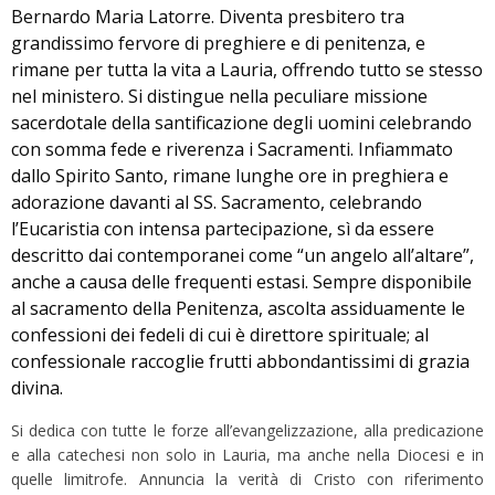
Bernardo Maria Latorre. Diventa presbitero tra
grandissimo fervore di preghiere e di penitenza, e
rimane per tutta la vita a Lauria, offrendo tutto se stesso
nel ministero. Si distingue nella peculiare missione
sacerdotale della santificazione degli uomini celebrando
con somma fede e riverenza i Sacramenti. Infiammato
dallo Spirito Santo, rimane lunghe ore in preghiera e
adorazione davanti al SS. Sacramento, celebrando
l’Eucaristia con intensa partecipazione, sì da essere
descritto dai contemporanei come “un angelo all’altare”,
anche a causa delle frequenti estasi. Sempre disponibile
al sacramento della Penitenza, ascolta assiduamente le
confessioni dei fedeli di cui è direttore spirituale; al
confessionale raccoglie frutti abbondantissimi di grazia
divina.
Si dedica con tutte le forze all’evangelizzazione, alla predicazione
e alla catechesi non solo in Lauria, ma anche nella Diocesi e in
quelle limitrofe. Annuncia la verità di Cristo con riferimento