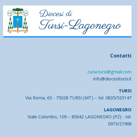
Contatti
curia.tursi@gmail.com
info@diocesitursi.it
TURSI
Via Roma, 63 - 75028 TURSI (MT) – tel. 0835/533147
LAGONEGRO
Viale Colombo, 109 – 85042 LAGONEGRO (PZ) - tel.
0973/21968