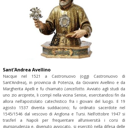
Sant’Andrea Avellino
Nacque nel
1521 a Castronuovo (oggi Castronuovo di
Sant’Andrea), in provincia di Potenza, da Giovanni Avellino e da
Margherita Apelli e fu chiamato
Lancellotto
. Avviato agli studi da
uno zio arciprete, li compì nella vicina Senise, esercitandosi fin da
allora nell’apostolato catechistico fra i giovani del luogo. Il 19
agosto 1537 diventa suddiacono; fu ordinato sacerdote nel
1545/1546 dal vescovo di Anglona e Tursi. Nell’ottobre 1947 si
trasferì a Napoli per frequentare all’università i corsi di
giurisprudenza e, divenuto avvocato, si esercitò nella difesa delle