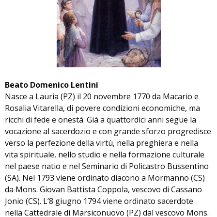
Beato Domenico Lentini
Nasce a Lauria (PZ) il 20 novembre 1770 da Macario e
Rosalia Vitarella, di povere condizioni economiche, ma
ricchi di fede e onestà. Già a quattordici anni segue la
vocazione al sacerdozio e con grande sforzo progredisce
verso la perfezione della virtù, nella preghiera e nella
vita spirituale, nello studio e nella formazione culturale
nel paese natio e nel Seminario di Policastro Bussentino
(SA). Nel 1793 viene ordinato diacono a Mormanno (CS)
da Mons. Giovan Battista Coppola, vescovo di Cassano
Jonio (CS). L’8 giugno 1794 viene ordinato sacerdote
nella Cattedrale di Marsiconuovo (PZ) dal vescovo Mons.