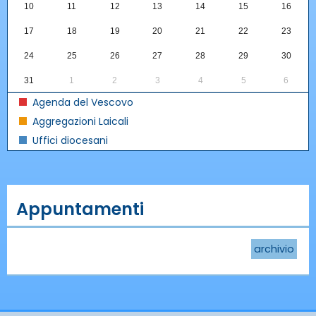
10
11
12
13
14
15
16
17
18
19
20
21
22
23
24
25
26
27
28
29
30
31
1
2
3
4
5
6
Agenda del Vescovo
Aggregazioni Laicali
Uffici diocesani
Appuntamenti
archivio