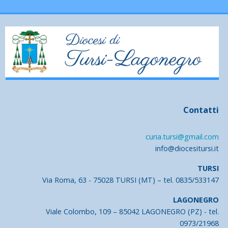
Contatti
curia.tursi@gmail.com
info@diocesitursi.it
TURSI
Via Roma, 63 - 75028 TURSI (MT) – tel. 0835/533147
LAGONEGRO
Viale Colombo, 109 – 85042 LAGONEGRO (PZ) - tel.
0973/21968