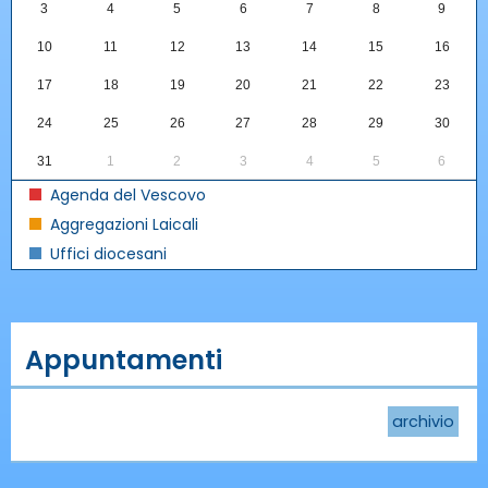
3
4
5
6
7
8
9
10
11
12
13
14
15
16
17
18
19
20
21
22
23
24
25
26
27
28
29
30
31
1
2
3
4
5
6
Agenda del Vescovo
Aggregazioni Laicali
Uffici diocesani
Appuntamenti
archivio