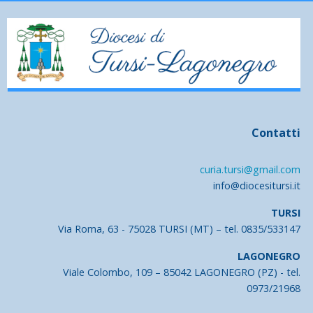
Contatti
curia.tursi@gmail.com
info@diocesitursi.it
TURSI
Via Roma, 63 - 75028 TURSI (MT) – tel. 0835/533147
LAGONEGRO
Viale Colombo, 109 – 85042 LAGONEGRO (PZ) - tel.
0973/21968