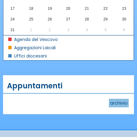
17
18
19
20
21
22
23
24
25
26
27
28
29
30
31
1
2
3
4
5
6
Agenda del Vescovo
Aggregazioni Laicali
Uffici diocesani
Appuntamenti
archivio