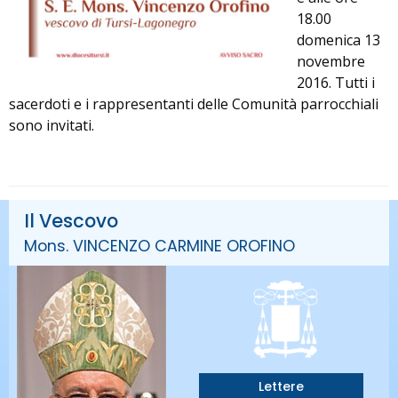
18.00
domenica 13
novembre
2016. Tutti i
sacerdoti e i rappresentanti delle Comunità parrocchiali
sono invitati.
Il Vescovo
Mons. VINCENZO CARMINE OROFINO
Lettere