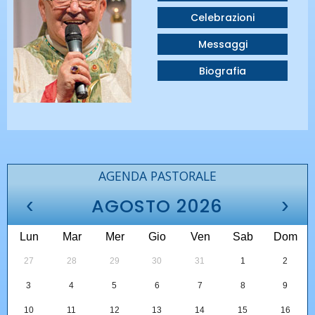
Celebrazioni
Messaggi
Biografia
AGENDA PASTORALE
‹
›
AGOSTO 2026
Lun
Mar
Mer
Gio
Ven
Sab
Dom
27
28
29
30
31
1
2
3
4
5
6
7
8
9
10
11
12
13
14
15
16