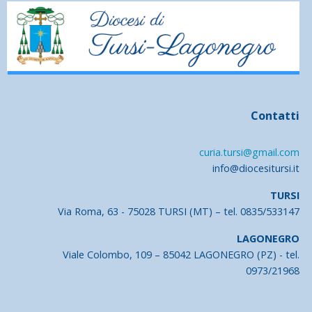
Contatti
curia.tursi@gmail.com
info@diocesitursi.it
TURSI
Via Roma, 63 - 75028 TURSI (MT) – tel. 0835/533147
LAGONEGRO
Viale Colombo, 109 – 85042 LAGONEGRO (PZ) - tel.
0973/21968