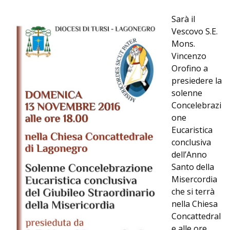
Sarà il
Vescovo S.E.
Mons.
Vincenzo
Orofino a
presiedere la
solenne
Concelebrazi
one
Eucaristica
conclusiva
dell’Anno
Santo della
Misercordia
che si terrà
nella Chiesa
Concattedral
e alle ore