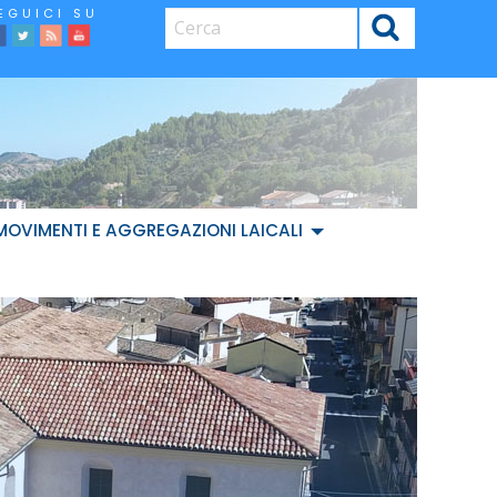
CERCA
facebook
Twitter
Feed
Youtube
MOVIMENTI E AGGREGAZIONI LAICALI