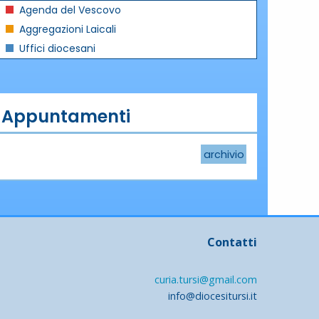
Agenda del Vescovo
Aggregazioni Laicali
Uffici diocesani
Appuntamenti
archivio
Contatti
curia.tursi@gmail.com
info@diocesitursi.it