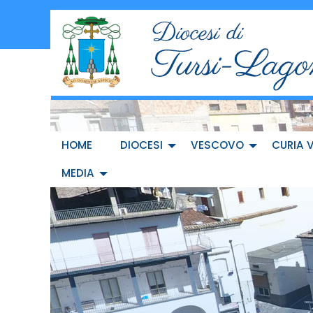
Skip
to
content
HOME
DIOCESI
VESCOVO
CURIA 
MEDIA