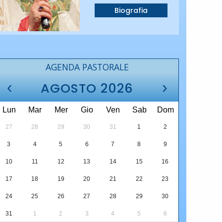
Biografia
AGENDA PASTORALE
‹
›
AGOSTO 2026
Lun
Mar
Mer
Gio
Ven
Sab
Dom
27
28
29
30
31
1
2
3
4
5
6
7
8
9
10
11
12
13
14
15
16
17
18
19
20
21
22
23
24
25
26
27
28
29
30
31
1
2
3
4
5
6