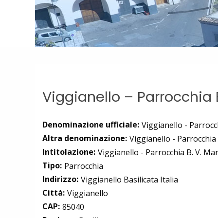
Viggianello – Parrocchia 
Denominazione ufficiale:
Viggianello - Parrocc
Altra denominazione:
Viggianello - Parrocchia
Intitolazione:
Viggianello - Parrocchia B. V. Ma
Tipo:
Parrocchia
Indirizzo:
Viggianello Basilicata Italia
Città:
Viggianello
CAP:
85040