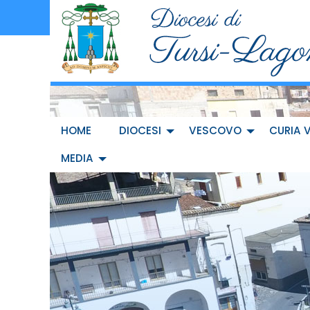
Skip
to
content
HOME
DIOCESI
VESCOVO
CURIA 
MEDIA