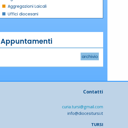
Aggregazioni Laicali
Uffici diocesani
Appuntamenti
archivio
Contatti
curia.tursi@gmail.com
info@diocesitursi.it
TURSI