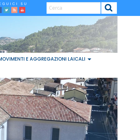
CERCA
facebook
Twitter
Feed
Youtube
MOVIMENTI E AGGREGAZIONI LAICALI