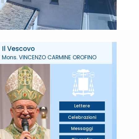
Il Vescovo
Mons. VINCENZO CARMINE OROFINO
Lettere
Celebrazioni
Messaggi