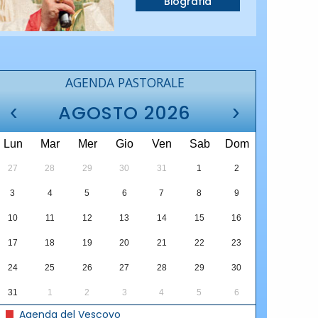
Biografia
AGENDA PASTORALE
‹
›
AGOSTO 2026
Lun
Mar
Mer
Gio
Ven
Sab
Dom
27
28
29
30
31
1
2
3
4
5
6
7
8
9
10
11
12
13
14
15
16
17
18
19
20
21
22
23
24
25
26
27
28
29
30
31
1
2
3
4
5
6
Agenda del Vescovo