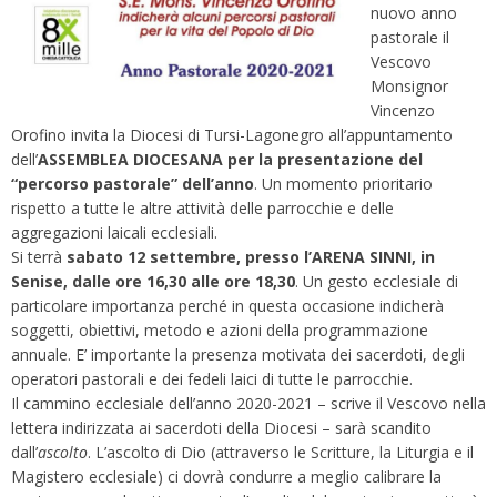
nuovo anno
pastorale il
Vescovo
Monsignor
Vincenzo
Orofino invita la Diocesi di Tursi-Lagonegro all’appuntamento
dell’
ASSEMBLEA DIOCESANA per la presentazione del
“percorso pastorale” dell’anno
. Un momento prioritario
rispetto a tutte le altre attività delle parrocchie e delle
aggregazioni laicali ecclesiali.
Si terrà
sabato 12 settembre, presso l’ARENA SINNI, in
Senise, dalle ore 16,30 alle ore 18,30
. Un gesto ecclesiale di
particolare importanza perché in questa occasione indicherà
soggetti, obiettivi, metodo e azioni della programmazione
annuale. E’ importante la presenza motivata dei sacerdoti, degli
operatori pastorali e dei fedeli laici di tutte le parrocchie.
Il cammino ecclesiale dell’anno 2020-2021 – scrive il Vescovo nella
lettera indirizzata ai sacerdoti della Diocesi – sarà scandito
dall’
ascolto
. L’ascolto di Dio (attraverso le Scritture, la Liturgia e il
Magistero ecclesiale) ci dovrà condurre a meglio calibrare la