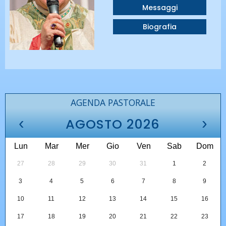
Messaggi
Biografia
AGENDA PASTORALE
‹
›
AGOSTO 2026
Lun
Mar
Mer
Gio
Ven
Sab
Dom
27
28
29
30
31
1
2
3
4
5
6
7
8
9
10
11
12
13
14
15
16
17
18
19
20
21
22
23