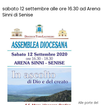
sabato 12 settembre alle ore 16.30 ad Arena
Sinni di Senise
Alle porte del