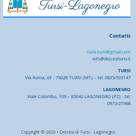
Contatti
curia.tursi@gmail.com
info@diocesitursi.it
TURSI
Via Roma, 63 - 75028 TURSI (MT) – tel. 0835/533147
LAGONEGRO
Viale Colombo, 109 – 85042 LAGONEGRO (PZ) - tel.
0973/21968
Copyright © 2020 • Diocesi di Tursi - Lagonegro