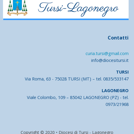
Contatti
curia.tursi@gmail.com
info@diocesitursi.it
TURSI
Via Roma, 63 - 75028 TURSI (MT) – tel. 0835/533147
LAGONEGRO
Viale Colombo, 109 – 85042 LAGONEGRO (PZ) - tel.
0973/21968
Copyright © 2020 • Diocesi di Tursi - Lagonegro