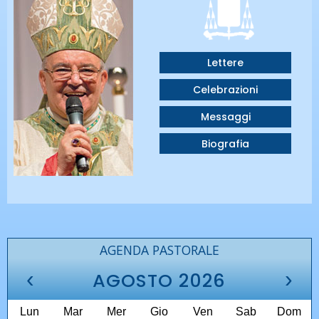
Lettere
Celebrazioni
Messaggi
Biografia
AGENDA PASTORALE
‹
›
AGOSTO 2026
Lun
Mar
Mer
Gio
Ven
Sab
Dom