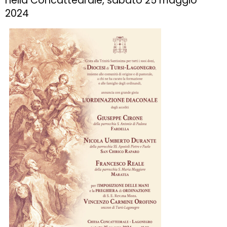
nella Concattedrale, sabato 25 maggio
2024