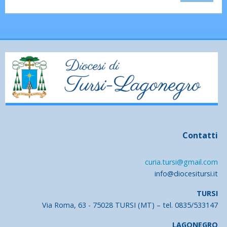
Contatti
curia.tursi@gmail.com
info@diocesitursi.it
TURSI
Via Roma, 63 - 75028 TURSI (MT) – tel. 0835/533147
LAGONEGRO