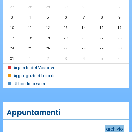
27
28
29
30
31
1
2
3
4
5
6
7
8
9
10
11
12
13
14
15
16
17
18
19
20
21
22
23
24
25
26
27
28
29
30
31
1
2
3
4
5
6
Agenda del Vescovo
Aggregazioni Laicali
Uffici diocesani
Appuntamenti
archivio