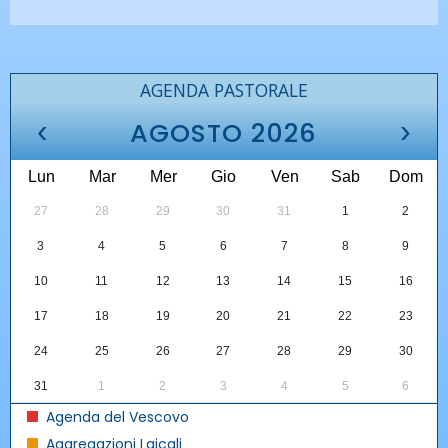
AGENDA PASTORALE
‹
›
AGOSTO 2026
Lun
Mar
Mer
Gio
Ven
Sab
Dom
27
28
29
30
31
1
2
3
4
5
6
7
8
9
10
11
12
13
14
15
16
17
18
19
20
21
22
23
24
25
26
27
28
29
30
31
1
2
3
4
5
6
Agenda del Vescovo
Aggregazioni Laicali