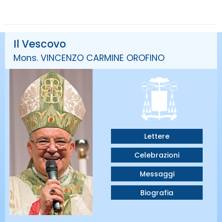
Il Vescovo
Mons. VINCENZO CARMINE OROFINO
Lettere
Celebrazioni
Messaggi
Biografia