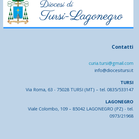
Contatti
curia.tursi@gmail.com
info@diocesitursi.it
TURSI
Via Roma, 63 - 75028 TURSI (MT) – tel. 0835/533147
LAGONEGRO
Viale Colombo, 109 – 85042 LAGONEGRO (PZ) - tel.
0973/21968