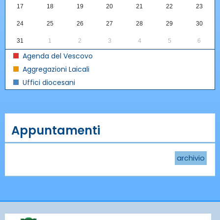
17
18
19
20
21
22
23
24
25
26
27
28
29
30
31
1
2
3
4
5
6
Agenda del Vescovo
Aggregazioni Laicali
Uffici diocesani
Appuntamenti
archivio