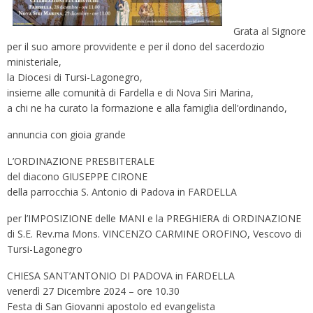
Grata al Signore
per il suo amore provvidente e per il dono del sacerdozio
ministeriale,
la Diocesi di Tursi-Lagonegro,
insieme alle comunità di Fardella e di Nova Siri Marina,
a chi ne ha curato la formazione e alla famiglia dell’ordinando,
annuncia con gioia grande
L’ORDINAZIONE PRESBITERALE
del diacono GIUSEPPE CIRONE
della parrocchia S. Antonio di Padova in FARDELLA
per l’IMPOSIZIONE delle MANI e la PREGHIERA di ORDINAZIONE
di S.E. Rev.ma Mons. VINCENZO CARMINE OROFINO, Vescovo di
Tursi-Lagonegro
CHIESA SANT’ANTONIO DI PADOVA in FARDELLA
venerdì 27 Dicembre 2024 – ore 10.30
Festa di San Giovanni apostolo ed evangelista