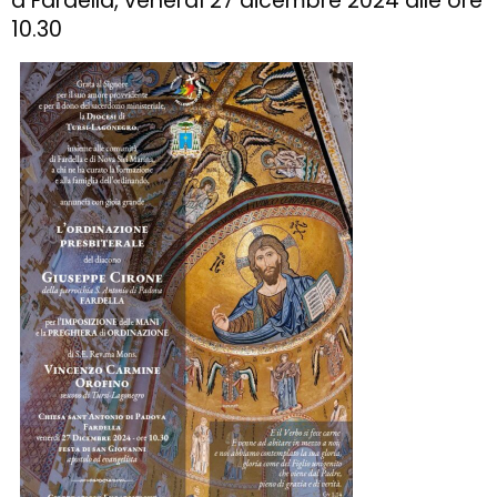
a Fardella, venerdì 27 dicembre 2024 alle ore
10.30