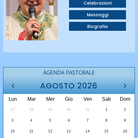
Celebrazioni
Messaggi
Biografia
AGENDA PASTORALE
‹
›
AGOSTO 2026
Lun
Mar
Mer
Gio
Ven
Sab
Dom
27
28
29
30
31
1
2
3
4
5
6
7
8
9
10
11
12
13
14
15
16