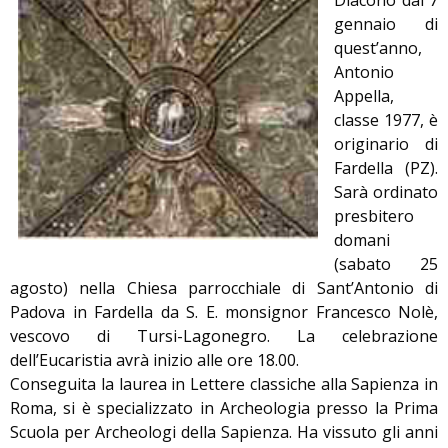
Diacono dal 7
gennaio di
quest’anno,
Antonio
Appella,
classe 1977, è
originario di
Fardella (PZ).
Sarà ordinato
presbitero
domani
(sabato 25
agosto) nella Chiesa parrocchiale di Sant’Antonio di
Padova in Fardella da S. E. monsignor Francesco Nolè,
vescovo di Tursi-Lagonegro. La celebrazione
dell’Eucaristia avrà inizio alle ore 18.00.
Conseguita la laurea in Lettere classiche alla Sapienza in
Roma, si è specializzato in Archeologia presso la Prima
Scuola per Archeologi della Sapienza. Ha vissuto gli anni