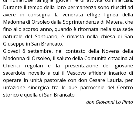
di numerose famiglie giovani e di attività commerciali.
Durante il tempo della loro permanenza sono riusciti ad
avere in consegna la venerata effige lignea della
Madonna di Orsoleo dalla Soprintendenza di Matera, che
fino allo scorso anno, quando è ritornata nella sua sede
naturale del Santuario, è rimasta nella chiesa di San
Giuseppe in San Brancato.
Giovedì 6 settembre, nel contesto della Novena della
Madonna di Orsoleo, il saluto della Comunità cittadina ai
Chierici regolari e la presentazione del giovane
sacerdote novello a cui il Vescovo affiderà incarico di
operare in unità pastorale con don Cesare Lauria, per
un’azione sinergica tra le due parrocchie del Centro
storico e quella di San Brancato.
don Giovanni Lo Pinto