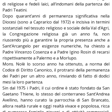
di religiose e fedeli laici, all’indomani della partenza dei
Padri Teatini.
Dopo quarant’anni di permanenza significativa nella
Diocesi (sono a Caprarico dal 1972) e incisiva in termini
sostanziali nel tessuto religioso e sociale della Val d’Agri,
la Congregazione religiosa già un anno fa, non
riuscendo più a garantire la propria presenza anche a
Sant’Arcangelo per esigenze numeriche, ha chiesto a
Padre Vincenzo Cosenza e a Padre Igino Rosin di recarsi
rispettivamente a Palermo e a Morlupo.
Mons. Nolè lo scorso anno ha ottenuto, a norma del
Codice di Diritto Canonico, il protrarsi della permanenza
dei Padri per un altro anno, rinviando di fatto di dodici
mesi la loro partenza.
Sin dal 1975 i Padri, il cui ordine è stato fondato da San
Gaetano Thiene, lo stesso del conterraneo Sant’Andrea
Avellino, hanno curato la parrocchia di San Brancato,
allora realtà rurale e oggi realtà vivace e popolosa, ricca