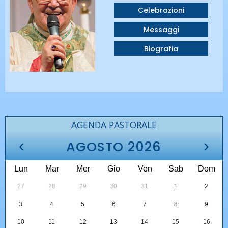
Celebrazioni
Messaggi
Biografia
AGENDA PASTORALE
‹
›
AGOSTO 2026
Lun
Mar
Mer
Gio
Ven
Sab
Dom
27
28
29
30
31
1
2
3
4
5
6
7
8
9
10
11
12
13
14
15
16