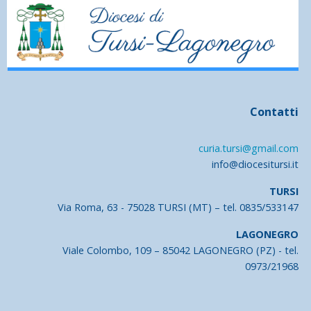
Contatti
curia.tursi@gmail.com
info@diocesitursi.it
TURSI
Via Roma, 63 - 75028 TURSI (MT) – tel. 0835/533147
LAGONEGRO
Viale Colombo, 109 – 85042 LAGONEGRO (PZ) - tel.
0973/21968