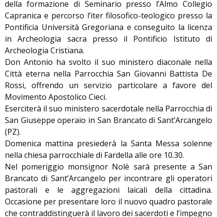
della formazione di Seminario presso l’Almo Collegio
Capranica e percorso l’iter filosofico-teologico presso la
Pontificia Università Gregoriana e conseguito la licenza
in Archeologia sacra presso il Pontificio Istituto di
Archeologia Cristiana.
Don Antonio ha svolto il suo ministero diaconale nella
Città eterna nella Parrocchia San Giovanni Battista De
Rossi, offrendo un servizio particolare a favore del
Movimento Apostolico Cieci.
Eserciterà il suo ministero sacerdotale nella Parrocchia di
San Giuseppe operaio in San Brancato di Sant’Arcangelo
(PZ).
Domenica mattina presiederà la Santa Messa solenne
nella chiesa parrocchiale di Fardella alle ore 10.30.
Nel pomeriggio monsignor Nolè sarà presente a San
Brancato di Sant’Arcangelo per incontrare gli operatori
pastorali e le aggregazioni laicali della cittadina.
Occasione per presentare loro il nuovo quadro pastorale
che contraddistinguerà il lavoro dei sacerdoti e l’impegno