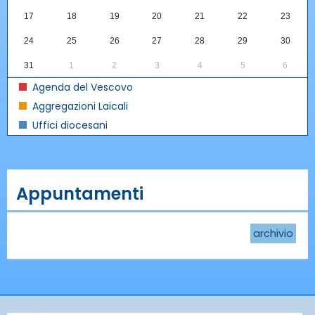
17
18
19
20
21
22
23
24
25
26
27
28
29
30
31
1
2
3
4
5
6
Agenda del Vescovo
Aggregazioni Laicali
Uffici diocesani
Appuntamenti
archivio