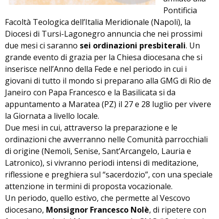
Pontificia
Facoltà Teologica dell’Italia Meridionale (Napoli), la
Diocesi di Tursi-Lagonegro annuncia che nei prossimi
due mesi ci saranno
sei ordinazioni presbiterali
. Un
grande evento di grazia per la Chiesa diocesana che si
inserisce nell’Anno della Fede e nel periodo in cui i
giovani di tutto il mondo si preparano alla GMG di Rio de
Janeiro con Papa Francesco e la Basilicata si da
appuntamento a Maratea (PZ) il 27 e 28 luglio per vivere
la Giornata a livello locale.
Due mesi in cui, attraverso la preparazione e le
ordinazioni che avverranno nelle Comunità parrocchiali
di origine (Nemoli, Senise, Sant’Arcangelo, Lauria e
Latronico), si vivranno periodi intensi di meditazione,
riflessione e preghiera sul “sacerdozio”, con una speciale
attenzione in termini di proposta vocazionale.
Un periodo, quello estivo, che permette al Vescovo
diocesano,
Monsignor Francesco Nolè
, di ripetere con