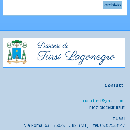
archivio
Contatti
curia.tursi@gmail.com
info@diocesitursi.it
TURSI
Via Roma, 63 - 75028 TURSI (MT) – tel. 0835/533147