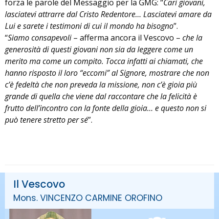
forza le parole del Messaggio per la GMG: “
Cari giovani,
lasciatevi attrarre dal Cristo Redentore… Lasciatevi amare da
Lui e sarete i testimoni di cui il mondo ha bisogno
”.
“
Siamo consapevoli
– afferma ancora il Vescovo –
che la
generosità di questi giovani non sia da leggere come un
merito ma come un compito. Tocca infatti ai chiamati, che
hanno risposto il loro “eccomi” al Signore, mostrare che non
c’è fedeltà che non preveda la missione, non c’è gioia più
grande di quella che viene dal raccontare che la felicità è
frutto dell’incontro con la fonte della gioia… e questo non si
può tenere stretto per sé
”.
Il Vescovo
Mons. VINCENZO CARMINE OROFINO