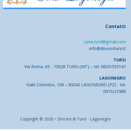
Contatti
curia.tursi@gmail.com
info@diocesitursi.it
TURSI
Via Roma, 63 - 75028 TURSI (MT) – tel. 0835/533147
LAGONEGRO
Viale Colombo, 109 – 85042 LAGONEGRO (PZ) - tel.
0973/21968
Copyright © 2020 • Diocesi di Tursi - Lagonegro