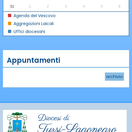
31
1
2
3
4
5
6
Agenda del Vescovo
Aggregazioni Laicali
Uffici diocesani
Appuntamenti
archivio