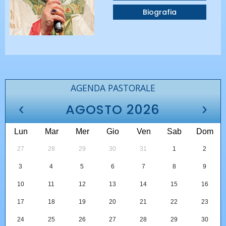
Biografia
AGENDA PASTORALE
‹
›
AGOSTO 2026
Lun
Mar
Mer
Gio
Ven
Sab
Dom
27
28
29
30
31
1
2
3
4
5
6
7
8
9
10
11
12
13
14
15
16
17
18
19
20
21
22
23
24
25
26
27
28
29
30