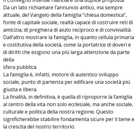
Il Convegno intende rilanciare una duplice proposta.
Da un lato richiamare l’annuncio antico, ma sempre
attuale, del Vangelo della famiglia “chiesa domestica”,
fonte di capitale sociale, realtà capace di costruire reti di
amicizia, di preghiera di aiuto reciproco e di convivialità.
Dall’altro mostrare la famiglia, in quanto cellula primaria
e costitutiva della società, come la portatrice di doveri e
di diritti che esigono una più larga attenzione da parte
della
sfera pubblica.
La famiglia è, infatti, motore di autentico sviluppo
sociale, punto di partenza per edificare una società più
giusta e libera.
La finalità, in definitiva, è quella di riproporre la famiglia
al centro della vita non solo ecclesiale, ma anche sociale,
culturale e politica della nostra regione. Questo
significherebbe stabilire fondamenta sicure per il bene e
la crescita del nostro territorio.