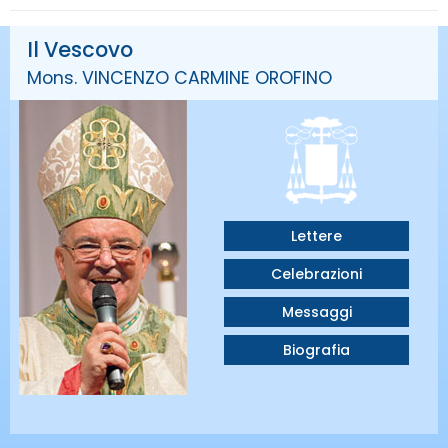
Il Vescovo
Mons. VINCENZO CARMINE OROFINO
Lettere
Celebrazioni
Messaggi
Biografia