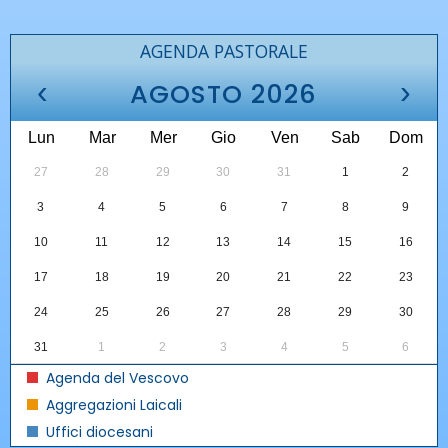
AGENDA PASTORALE
‹
›
AGOSTO 2026
Lun
Mar
Mer
Gio
Ven
Sab
Dom
27
28
29
30
31
1
2
3
4
5
6
7
8
9
10
11
12
13
14
15
16
17
18
19
20
21
22
23
24
25
26
27
28
29
30
31
1
2
3
4
5
6
Agenda del Vescovo
Aggregazioni Laicali
Uffici diocesani