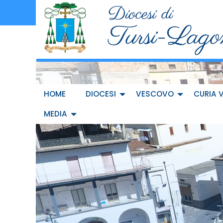
Skip
to
content
HOME
DIOCESI
VESCOVO
CURIA 
MEDIA