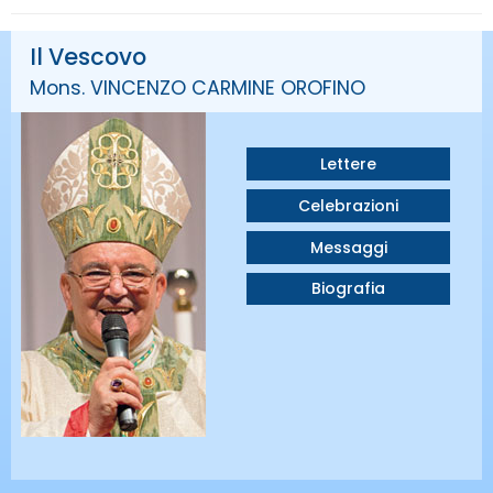
Il Vescovo
Mons. VINCENZO CARMINE OROFINO
Lettere
Celebrazioni
Messaggi
Biografia