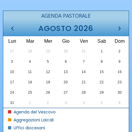
AGENDA PASTORALE
‹
›
AGOSTO 2026
Lun
Mar
Mer
Gio
Ven
Sab
Dom
27
28
29
30
31
1
2
3
4
5
6
7
8
9
10
11
12
13
14
15
16
17
18
19
20
21
22
23
24
25
26
27
28
29
30
31
1
2
3
4
5
6
Agenda del Vescovo
Aggregazioni Laicali
Uffici diocesani