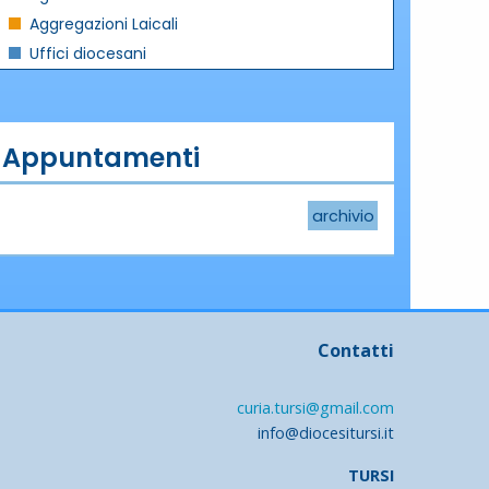
Aggregazioni Laicali
Uffici diocesani
Appuntamenti
archivio
Contatti
curia.tursi@gmail.com
info@diocesitursi.it
TURSI