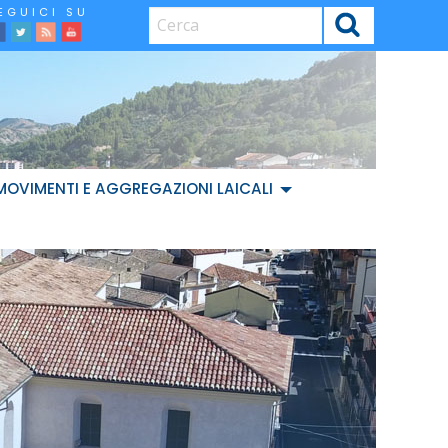
CERCA
facebook
Twitter
Feed
Youtube
MOVIMENTI E AGGREGAZIONI LAICALI