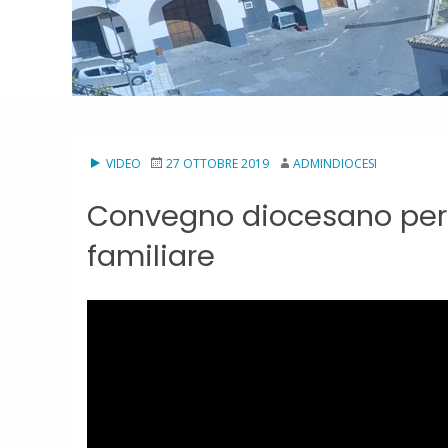
VIDEO
27 OTTOBRE 2019
ADMINDIOCESI
Convegno diocesano per g
familiare