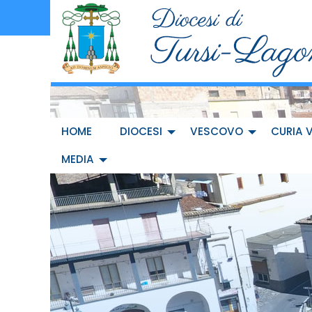
Skip
to
content
HOME
DIOCESI
VESCOVO
CURIA 
MEDIA