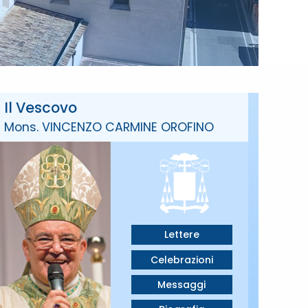
Il Vescovo
Mons. VINCENZO CARMINE OROFINO
Lettere
Celebrazioni
Messaggi