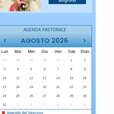
Biografia
AGENDA PASTORALE
‹
›
AGOSTO 2026
Lun
Mar
Mer
Gio
Ven
Sab
Dom
27
28
29
30
31
1
2
3
4
5
6
7
8
9
10
11
12
13
14
15
16
17
18
19
20
21
22
23
24
25
26
27
28
29
30
31
1
2
3
4
5
6
Agenda del Vescovo