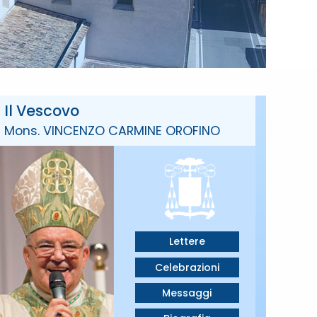
Il Vescovo
Mons. VINCENZO CARMINE OROFINO
Lettere
Celebrazioni
Messaggi