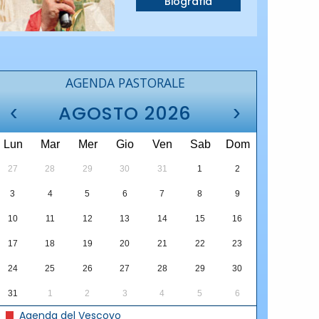
Biografia
AGENDA PASTORALE
‹
›
AGOSTO 2026
Lun
Mar
Mer
Gio
Ven
Sab
Dom
27
28
29
30
31
1
2
3
4
5
6
7
8
9
10
11
12
13
14
15
16
17
18
19
20
21
22
23
24
25
26
27
28
29
30
31
1
2
3
4
5
6
Agenda del Vescovo