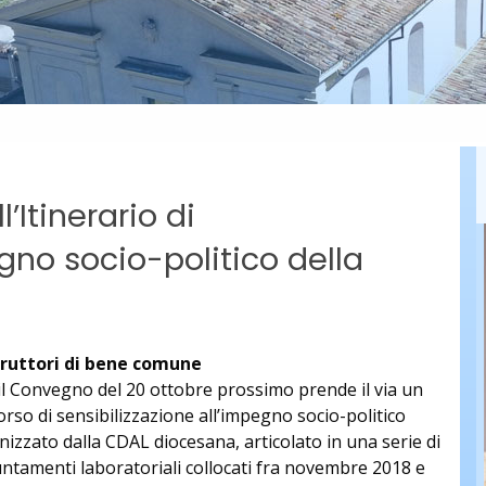
Itinerario di
egno socio-politico della
ruttori di bene comune
il Convegno del 20 ottobre prossimo prende il via un
rso di sensibilizzazione all’impegno socio-politico
izzato dalla CDAL diocesana, articolato in una serie di
ntamenti laboratoriali collocati fra novembre 2018 e