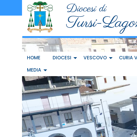
Skip
to
content
HOME
DIOCESI
VESCOVO
CURIA 
MEDIA