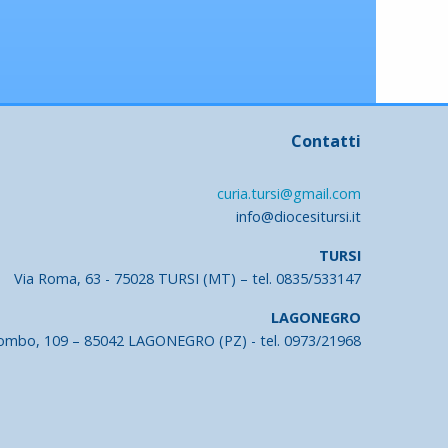
Contatti
curia.tursi@gmail.com
info@diocesitursi.it
TURSI
Via Roma, 63 - 75028 TURSI (MT) – tel. 0835/533147
LAGONEGRO
lombo, 109 – 85042 LAGONEGRO (PZ) - tel. 0973/21968