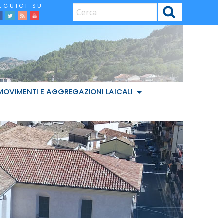
CERCA
facebook
Twitter
Feed
Youtube
MOVIMENTI E AGGREGAZIONI LAICALI