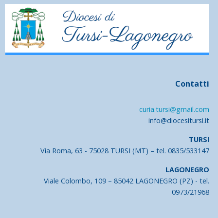
Contatti
curia.tursi@gmail.com
info@diocesitursi.it
TURSI
Via Roma, 63 - 75028 TURSI (MT) – tel. 0835/533147
LAGONEGRO
Viale Colombo, 109 – 85042 LAGONEGRO (PZ) - tel.
0973/21968