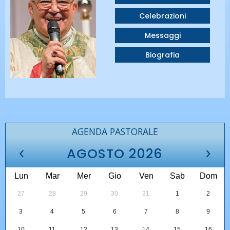
Celebrazioni
Messaggi
Biografia
AGENDA PASTORALE
‹
›
AGOSTO 2026
Lun
Mar
Mer
Gio
Ven
Sab
Dom
27
28
29
30
31
1
2
3
4
5
6
7
8
9
10
11
12
13
14
15
16