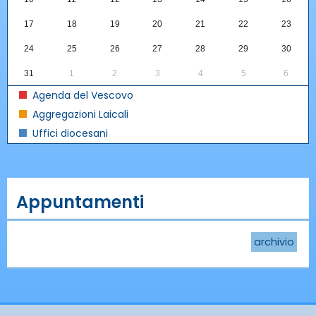
17
18
19
20
21
22
23
24
25
26
27
28
29
30
31
1
2
3
4
5
6
Agenda del Vescovo
Aggregazioni Laicali
Uffici diocesani
Appuntamenti
archivio