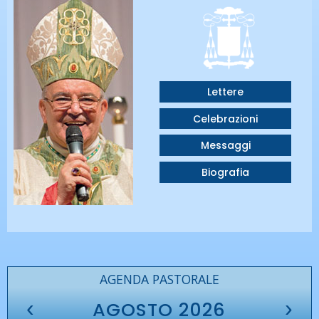
Lettere
Celebrazioni
Messaggi
Biografia
AGENDA PASTORALE
‹
›
AGOSTO 2026