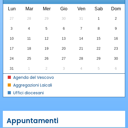
Lun
Mar
Mer
Gio
Ven
Sab
Dom
27
28
29
30
31
1
2
3
4
5
6
7
8
9
10
11
12
13
14
15
16
17
18
19
20
21
22
23
24
25
26
27
28
29
30
31
1
2
3
4
5
6
Agenda del Vescovo
Aggregazioni Laicali
Uffici diocesani
Appuntamenti