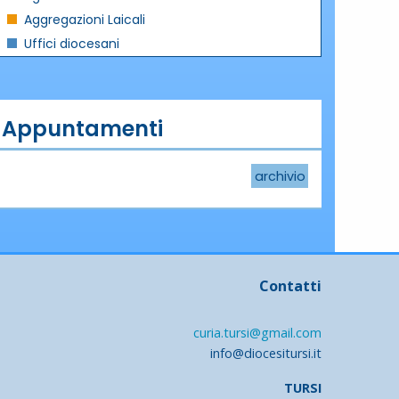
Aggregazioni Laicali
Uffici diocesani
Appuntamenti
archivio
Contatti
curia.tursi@gmail.com
info@diocesitursi.it
TURSI