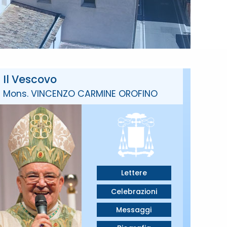
Il Vescovo
Mons. VINCENZO CARMINE OROFINO
Lettere
Celebrazioni
Messaggi