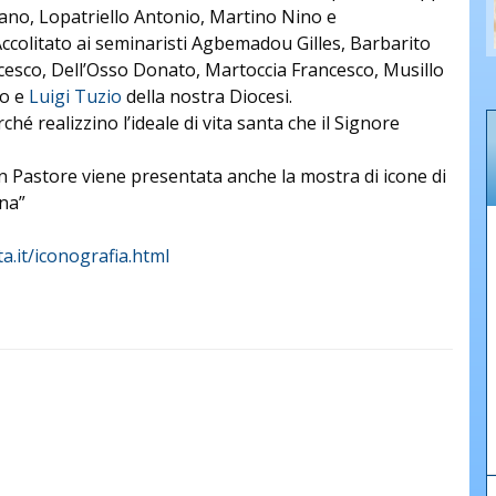
ano, Lopatriello Antonio, Martino Nino e
Accolitato ai seminaristi Agbemadou Gilles, Barbarito
cesco, Dell’Osso Donato, Martoccia Francesco, Musillo
io e
Luigi Tuzio
della nostra Diocesi.
é realizzino l’ideale di vita santa che il Signore
on Pastore viene presentata anche la mostra di icone di
ona”
a.it/iconografia.html