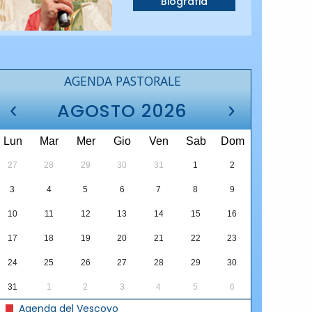
Biografia
AGENDA PASTORALE
‹
›
AGOSTO 2026
Lun
Mar
Mer
Gio
Ven
Sab
Dom
27
28
29
30
31
1
2
3
4
5
6
7
8
9
10
11
12
13
14
15
16
17
18
19
20
21
22
23
24
25
26
27
28
29
30
31
1
2
3
4
5
6
Agenda del Vescovo