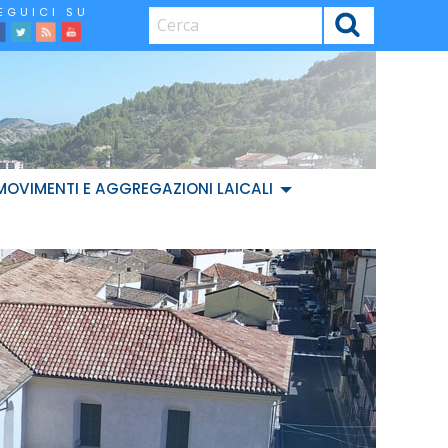
CERCA
facebook
Twitter
Feed
Youtube
MOVIMENTI E AGGREGAZIONI LAICALI