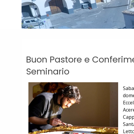
Buon Pastore e Conferimen
Seminario
Sabat
dome
Eccel
Acer
Capp
Sant
Lett