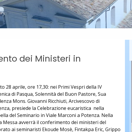
to dei Ministeri in
o 28 aprile, ore 17,30: nei Primi Vespri della IV
nica di Pasqua, Solennità del Buon Pastore, Sua
lenza Mons. Giovanni Ricchiuti, Arcivescovo di
enza, presiede la Celebrazione eucaristica nella
ella del Seminario in Viale Marconi a Potenza. Nella
a Messa avverrà il conferimento dei ministeri del
orato ai seminaristi Ekoude Mosè, Fintakpa Eric, Grippo