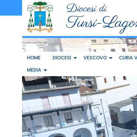
Skip
to
content
HOME
DIOCESI
VESCOVO
CURIA 
MEDIA