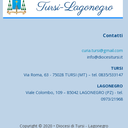
Contatti
curia.tursi@gmail.com
info@diocesitursi.it
TURSI
Via Roma, 63 - 75028 TURSI (MT) – tel. 0835/533147
LAGONEGRO
Viale Colombo, 109 – 85042 LAGONEGRO (PZ) - tel.
0973/21968
Copyright © 2020 • Diocesi di Tursi - Lagonegro