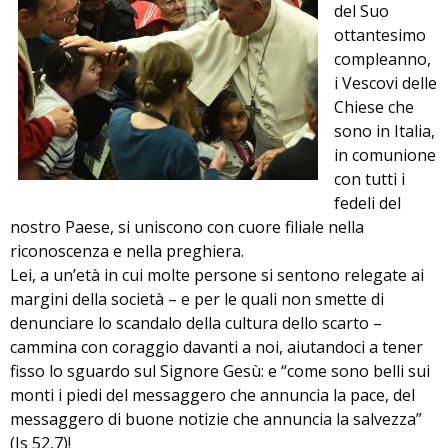
del Suo
ottantesimo
compleanno,
i Vescovi delle
Chiese che
sono in Italia,
in comunione
con tutti i
fedeli del
nostro Paese, si uniscono con cuore filiale nella
riconoscenza e nella preghiera.
Lei, a un’età in cui molte persone si sentono relegate ai
margini della società – e per le quali non smette di
denunciare lo scandalo della cultura dello scarto –
cammina con coraggio davanti a noi, aiutandoci a tener
fisso lo sguardo sul Signore Gesù: e “come sono belli sui
monti i piedi del messaggero che annuncia la pace, del
messaggero di buone notizie che annuncia la salvezza”
(Is 52,7)!