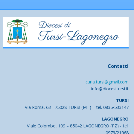
Contatti
curia.tursi@gmail.com
info@diocesitursi.it
TURSI
Via Roma, 63 - 75028 TURSI (MT) – tel. 0835/533147
LAGONEGRO
Viale Colombo, 109 – 85042 LAGONEGRO (PZ) - tel.
0973/21968