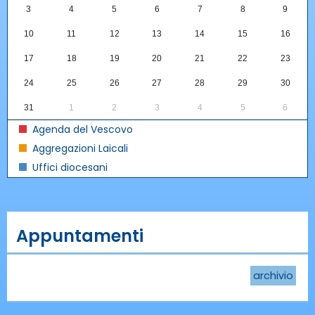
3
4
5
6
7
8
9
10
11
12
13
14
15
16
17
18
19
20
21
22
23
24
25
26
27
28
29
30
31
1
2
3
4
5
6
Agenda del Vescovo
Aggregazioni Laicali
Uffici diocesani
Appuntamenti
archivio