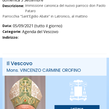
domenica
5
Settembre
Immissione canonica del nuovo parroco don Paolo
Descrizione:
Pataro
Parrocchia “Sant’Egidio Abate” in Latronico, al mattino
05/09/2021
(tutto il giorno)
Data:
Agenda del Vescovo
Categorie:
Indirizzo:
Il Vescovo
Mons. VINCENZO CARMINE OROFINO
Lettere