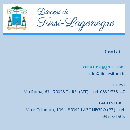
Contatti
curia.tursi@gmail.com
info@diocesitursi.it
TURSI
Via Roma, 63 - 75028 TURSI (MT) – tel. 0835/533147
LAGONEGRO
Viale Colombo, 109 – 85042 LAGONEGRO (PZ) - tel.
0973/21968