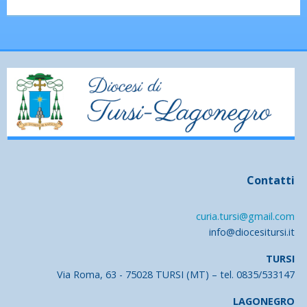
Contatti
curia.tursi@gmail.com
info@diocesitursi.it
TURSI
Via Roma, 63 - 75028 TURSI (MT) – tel. 0835/533147
LAGONEGRO