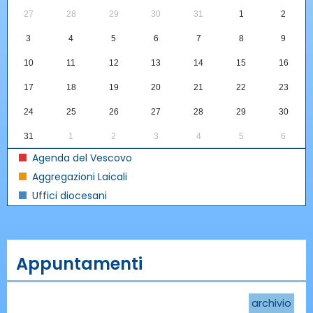
27
28
29
30
31
1
2
3
4
5
6
7
8
9
10
11
12
13
14
15
16
17
18
19
20
21
22
23
24
25
26
27
28
29
30
31
1
2
3
4
5
6
Agenda del Vescovo
Aggregazioni Laicali
Uffici diocesani
Appuntamenti
archivio