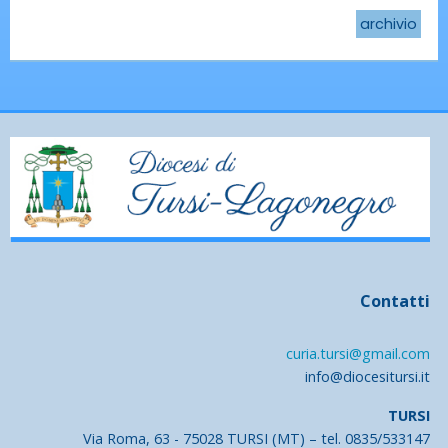
archivio
Contatti
curia.tursi@gmail.com
info@diocesitursi.it
TURSI
Via Roma, 63 - 75028 TURSI (MT) – tel. 0835/533147