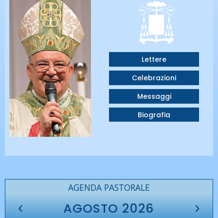
Lettere
Celebrazioni
Messaggi
Biografia
AGENDA PASTORALE
‹
›
AGOSTO 2026