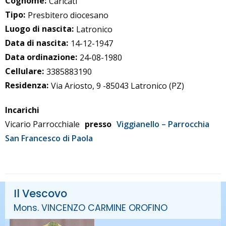
Cognome:
Caricati
Tipo:
Presbitero diocesano
Luogo di nascita:
Latronico
Data di nascita:
14-12-1947
Data ordinazione:
24-08-1980
Cellulare:
3385883190
Residenza:
Via Ariosto, 9 -85043 Latronico (PZ)
Incarichi
Vicario Parrocchiale
presso
Viggianello – Parrocchia
San Francesco di Paola
Il Vescovo
Mons. VINCENZO CARMINE OROFINO