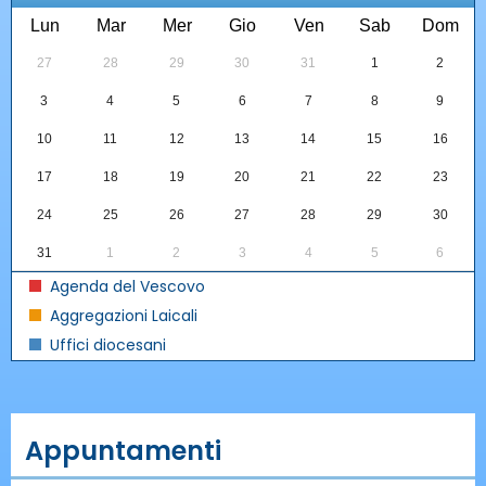
Lun
Mar
Mer
Gio
Ven
Sab
Dom
27
28
29
30
31
1
2
3
4
5
6
7
8
9
10
11
12
13
14
15
16
17
18
19
20
21
22
23
24
25
26
27
28
29
30
31
1
2
3
4
5
6
Agenda del Vescovo
Aggregazioni Laicali
Uffici diocesani
Appuntamenti