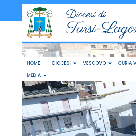
Skip
to
content
HOME
DIOCESI
VESCOVO
CURIA 
MEDIA