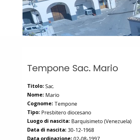
Tempone Sac. Mario
Titolo:
Sac.
Nome:
Mario
Cognome:
Tempone
Tipo:
Presbitero diocesano
Luogo di nascita:
Barquisimeto (Venezuela)
Data di nascita:
30-12-1968
Data ordinazione:
02-08-1997