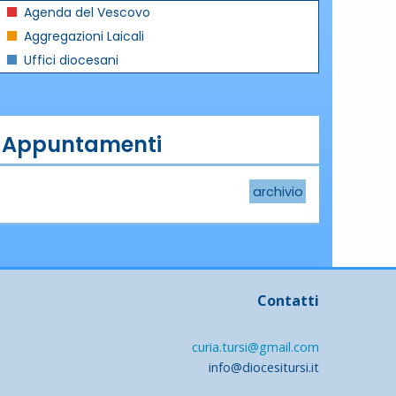
Agenda del Vescovo
Aggregazioni Laicali
Uffici diocesani
Appuntamenti
archivio
Contatti
curia.tursi@gmail.com
info@diocesitursi.it