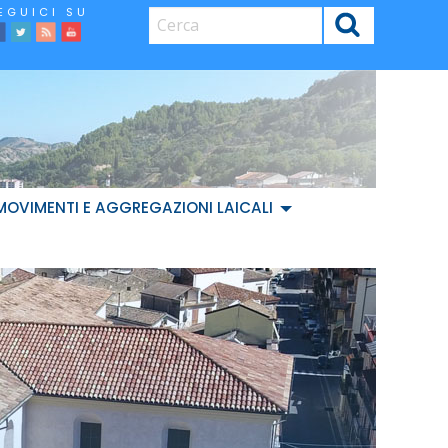
CERCA
facebook
Twitter
Feed
Youtube
MOVIMENTI E AGGREGAZIONI LAICALI