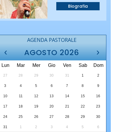
Biografia
AGENDA PASTORALE
‹
›
AGOSTO 2026
Lun
Mar
Mer
Gio
Ven
Sab
Dom
27
28
29
30
31
1
2
3
4
5
6
7
8
9
10
11
12
13
14
15
16
17
18
19
20
21
22
23
24
25
26
27
28
29
30
31
1
2
3
4
5
6