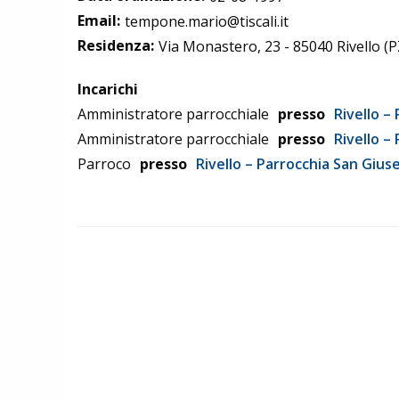
Email:
tempone.mario@tiscali.it
Residenza:
Via Monastero, 23 - 85040 Rivello (P
Incarichi
Amministratore parrocchiale
presso
Rivello –
Amministratore parrocchiale
presso
Rivello –
Parroco
presso
Rivello – Parrocchia San Giu