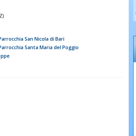
Z)
 Parrocchia San Nicola di Bari
 Parrocchia Santa Maria del Poggio
seppe