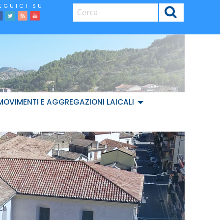
CERCA
facebook
Twitter
Feed
Youtube
MOVIMENTI E AGGREGAZIONI LAICALI