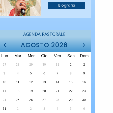
Biografia
AGENDA PASTORALE
‹
›
AGOSTO 2026
Lun
Mar
Mer
Gio
Ven
Sab
Dom
27
28
29
30
31
1
2
3
4
5
6
7
8
9
10
11
12
13
14
15
16
17
18
19
20
21
22
23
24
25
26
27
28
29
30
31
1
2
3
4
5
6