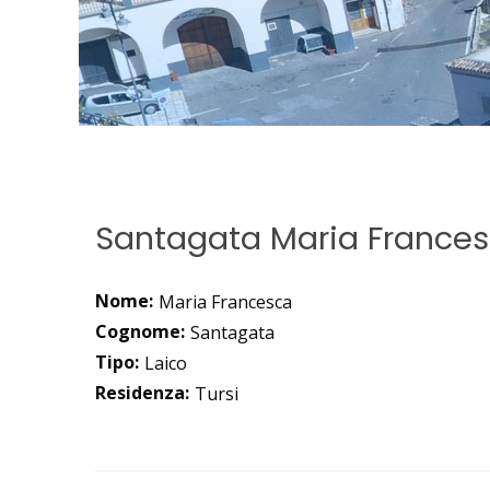
Santagata Maria France
Nome:
Maria Francesca
Cognome:
Santagata
Tipo:
Laico
Residenza:
Tursi