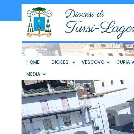
Skip
to
content
HOME
DIOCESI
VESCOVO
CURIA 
MEDIA