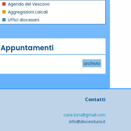
Agenda del Vescovo
Aggregazioni Laicali
Uffici diocesani
Appuntamenti
archivio
Contatti
curia.tursi@gmail.com
info@diocesitursi.it