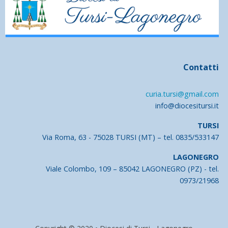
Contatti
curia.tursi@gmail.com
info@diocesitursi.it
TURSI
Via Roma, 63 - 75028 TURSI (MT) – tel. 0835/533147
LAGONEGRO
Viale Colombo, 109 – 85042 LAGONEGRO (PZ) - tel.
0973/21968