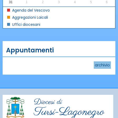
31
1
2
3
4
5
6
Agenda del Vescovo
Aggregazioni Laicali
Uffici diocesani
Appuntamenti
archivio