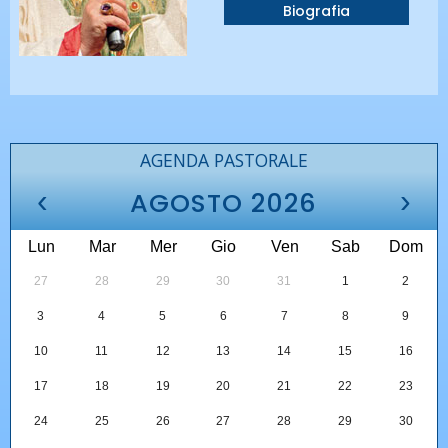
Biografia
AGENDA PASTORALE
‹
›
AGOSTO 2026
Lun
Mar
Mer
Gio
Ven
Sab
Dom
27
28
29
30
31
1
2
3
4
5
6
7
8
9
10
11
12
13
14
15
16
17
18
19
20
21
22
23
24
25
26
27
28
29
30