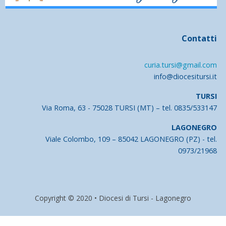
Contatti
curia.tursi@gmail.com
info@diocesitursi.it
TURSI
Via Roma, 63 - 75028 TURSI (MT) – tel. 0835/533147
LAGONEGRO
Viale Colombo, 109 – 85042 LAGONEGRO (PZ) - tel.
0973/21968
Copyright © 2020 • Diocesi di Tursi - Lagonegro