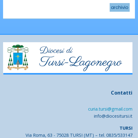
archivio
Contatti
curia.tursi@gmail.com
info@diocesitursi.it
TURSI
Via Roma, 63 - 75028 TURSI (MT) – tel. 0835/533147