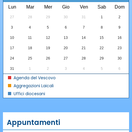
Lun
Mar
Mer
Gio
Ven
Sab
Dom
27
28
29
30
31
1
2
3
4
5
6
7
8
9
10
11
12
13
14
15
16
17
18
19
20
21
22
23
24
25
26
27
28
29
30
31
1
2
3
4
5
6
Agenda del Vescovo
Aggregazioni Laicali
Uffici diocesani
Appuntamenti