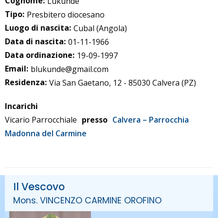
Cognome:
Lukunde
Tipo:
Presbitero diocesano
Luogo di nascita:
Cubal (Angola)
Data di nascita:
01-11-1966
Data ordinazione:
19-09-1997
Email:
blukunde@gmail.com
Residenza:
Via San Gaetano, 12 - 85030 Calvera (PZ)
Incarichi
Vicario Parrocchiale
presso
Calvera – Parrocchia
Madonna del Carmine
Il Vescovo
Mons. VINCENZO CARMINE OROFINO