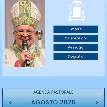
Lettere
Celebrazioni
Messaggi
Biografia
AGENDA PASTORALE
‹
›
AGOSTO 2026