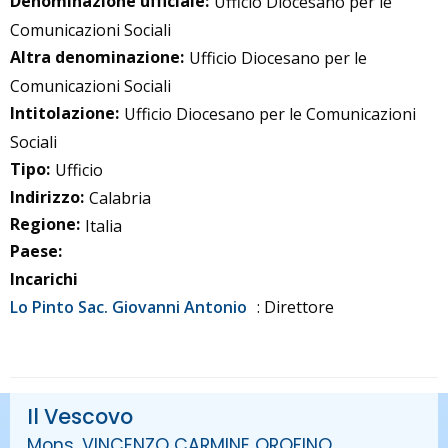
Denominazione ufficiale:
Ufficio Diocesano per le
Comunicazioni Sociali
Altra denominazione:
Ufficio Diocesano per le
Comunicazioni Sociali
Intitolazione:
Ufficio Diocesano per le Comunicazioni
Sociali
Tipo:
Ufficio
Indirizzo:
Calabria
Regione:
Italia
Paese:
Incarichi
Lo Pinto Sac. Giovanni Antonio
: Direttore
Il Vescovo
Mons. VINCENZO CARMINE OROFINO