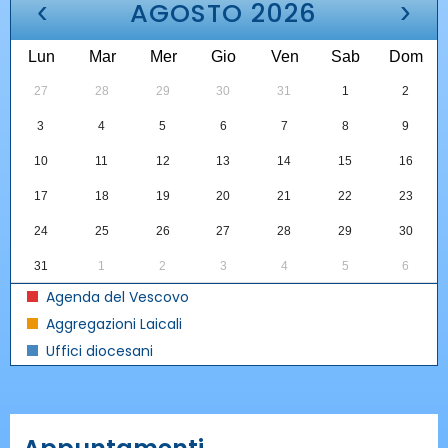
‹
›
AGOSTO 2026
Lun
Mar
Mer
Gio
Ven
Sab
Dom
27
28
29
30
31
1
2
3
4
5
6
7
8
9
10
11
12
13
14
15
16
17
18
19
20
21
22
23
24
25
26
27
28
29
30
31
1
2
3
4
5
6
Agenda del Vescovo
Aggregazioni Laicali
Uffici diocesani