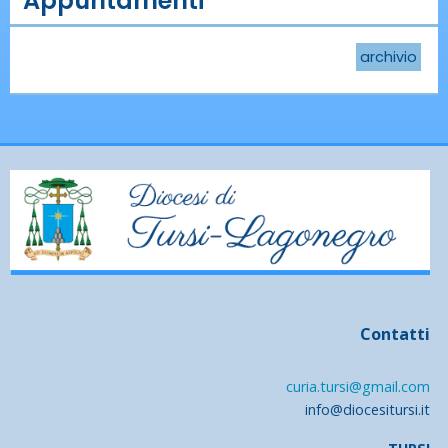
Appuntamenti
archivio
Contatti
curia.tursi@gmail.com
info@diocesitursi.it