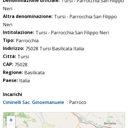
Denominazione ufficiale:
Tursi - Parrocchia San Filippo
Neri
Altra denominazione:
Tursi - Parrocchia San Filippo
Neri
Intitolazione:
Tursi - Parrocchia San Filippo Neri
Tipo:
Parrocchia
Indirizzo:
75028 Tursi Basilicata Italia
Città:
Tursi
CAP:
75028
Regione:
Basilicata
Paese:
Italia
Incarichi
Ciminelli Sac. Ginoemanuele
: Parroco
Tursi - Parrocchia San Filippo Neri
+