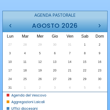
AGENDA PASTORALE
‹
›
AGOSTO 2026
Lun
Mar
Mer
Gio
Ven
Sab
Dom
27
28
29
30
31
1
2
3
4
5
6
7
8
9
10
11
12
13
14
15
16
17
18
19
20
21
22
23
24
25
26
27
28
29
30
31
1
2
3
4
5
6
Agenda del Vescovo
Aggregazioni Laicali
Uffici diocesani