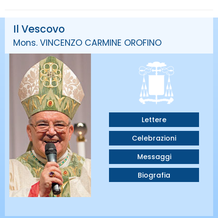
Il Vescovo
Mons. VINCENZO CARMINE OROFINO
Lettere
Celebrazioni
Messaggi
Biografia