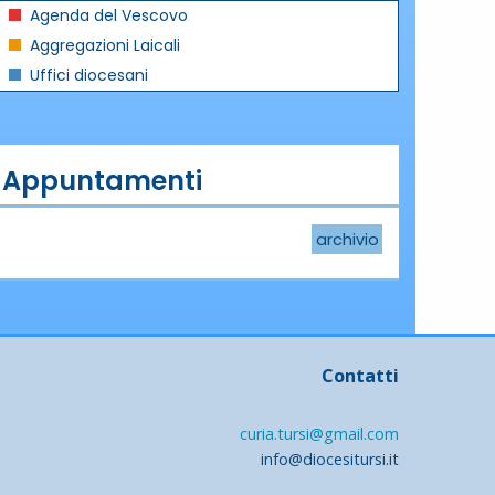
Agenda del Vescovo
Aggregazioni Laicali
Uffici diocesani
Appuntamenti
archivio
Contatti
curia.tursi@gmail.com
info@diocesitursi.it