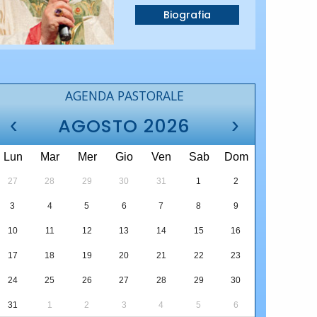
Biografia
AGENDA PASTORALE
‹
›
AGOSTO 2026
Lun
Mar
Mer
Gio
Ven
Sab
Dom
27
28
29
30
31
1
2
3
4
5
6
7
8
9
10
11
12
13
14
15
16
17
18
19
20
21
22
23
24
25
26
27
28
29
30
31
1
2
3
4
5
6