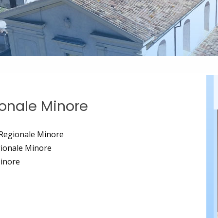
ionale Minore
 Regionale Minore
gionale Minore
Minore