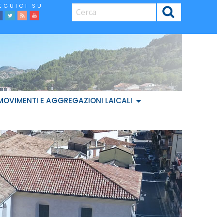
CERCA
facebook
Twitter
Feed
Youtube
MOVIMENTI E AGGREGAZIONI LAICALI