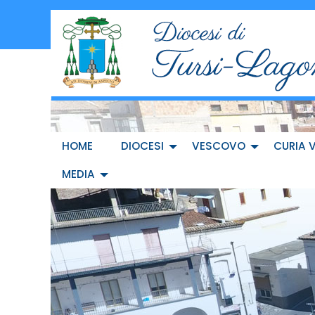
Skip
to
content
HOME
DIOCESI
VESCOVO
CURIA 
MEDIA