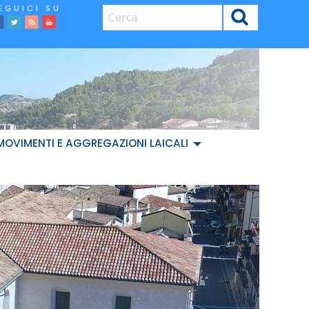
CERCA
facebook
Twitter
Feed
Youtube
MOVIMENTI E AGGREGAZIONI LAICALI