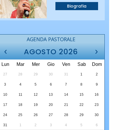
Biografia
AGENDA PASTORALE
‹
›
AGOSTO 2026
Lun
Mar
Mer
Gio
Ven
Sab
Dom
27
28
29
30
31
1
2
3
4
5
6
7
8
9
10
11
12
13
14
15
16
17
18
19
20
21
22
23
24
25
26
27
28
29
30
31
1
2
3
4
5
6