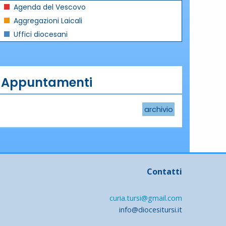
Agenda del Vescovo
Aggregazioni Laicali
Uffici diocesani
Appuntamenti
archivio
Contatti
curia.tursi@gmail.com
info@diocesitursi.it