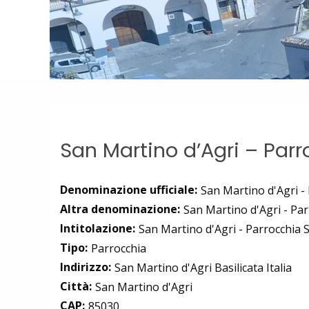
San Martino d’Agri – Parr
Denominazione ufficiale:
San Martino d'Agri -
Altra denominazione:
San Martino d'Agri - Pa
Intitolazione:
San Martino d'Agri - Parrocchia 
Tipo:
Parrocchia
Indirizzo:
San Martino d'Agri Basilicata Italia
Città:
San Martino d'Agri
CAP:
85030