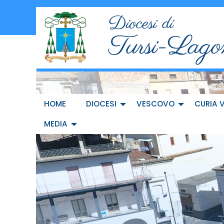
Skip
to
content
HOME
DIOCESI
VESCOVO
CURIA 
MEDIA