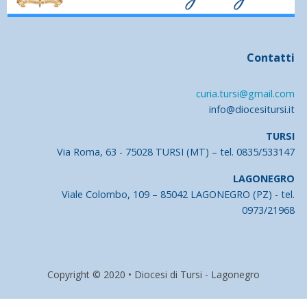
Contatti
curia.tursi@gmail.com
info@diocesitursi.it
TURSI
Via Roma, 63 - 75028 TURSI (MT) – tel. 0835/533147
LAGONEGRO
Viale Colombo, 109 – 85042 LAGONEGRO (PZ) - tel.
0973/21968
Copyright © 2020 • Diocesi di Tursi - Lagonegro