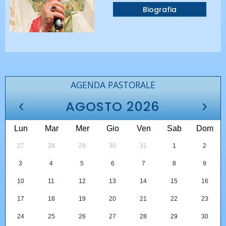
Biografia
AGENDA PASTORALE
‹
›
AGOSTO 2026
Lun
Mar
Mer
Gio
Ven
Sab
Dom
27
28
29
30
31
1
2
3
4
5
6
7
8
9
10
11
12
13
14
15
16
17
18
19
20
21
22
23
24
25
26
27
28
29
30