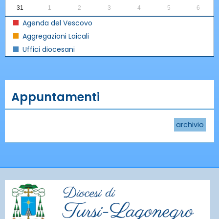
31
1
2
3
4
5
6
Agenda del Vescovo
Aggregazioni Laicali
Uffici diocesani
Appuntamenti
archivio