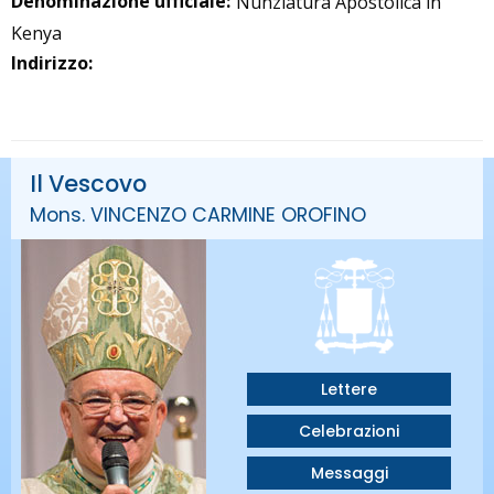
Denominazione ufficiale:
Nunziatura Apostolica in
Kenya
Indirizzo:
Il Vescovo
Mons. VINCENZO CARMINE OROFINO
Lettere
Celebrazioni
Messaggi