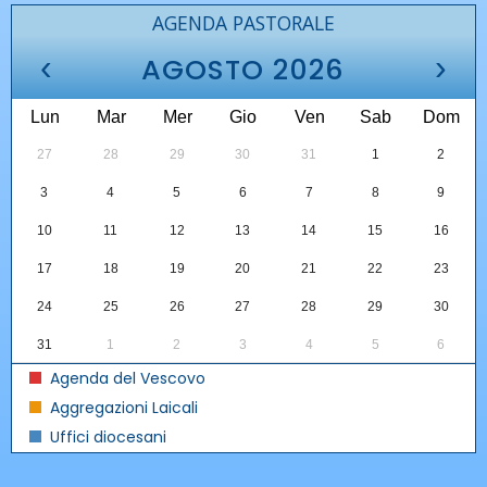
AGENDA PASTORALE
‹
›
AGOSTO 2026
Lun
Mar
Mer
Gio
Ven
Sab
Dom
27
28
29
30
31
1
2
3
4
5
6
7
8
9
10
11
12
13
14
15
16
17
18
19
20
21
22
23
24
25
26
27
28
29
30
31
1
2
3
4
5
6
Agenda del Vescovo
Aggregazioni Laicali
Uffici diocesani