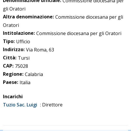
Denominazione ufficiale:
Commissione diocesana per
gli Oratori
Altra denominazione:
Commissione diocesana per gli
Oratori
Intitolazione:
Commissione diocesana per gli Oratori
Tipo:
Ufficio
Indirizzo:
Via Roma, 63
Città:
Tursi
CAP:
75028
Regione:
Calabria
Paese:
Italia
Incarichi
Tuzio Sac. Luigi
: Direttore