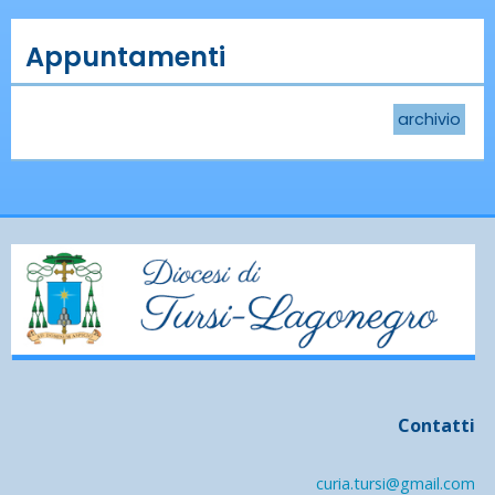
Appuntamenti
archivio
Contatti
curia.tursi@gmail.com