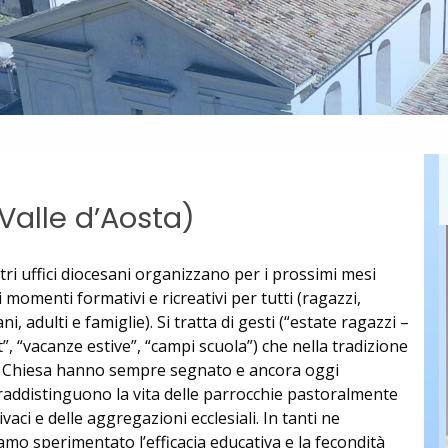
alle d’Aosta)
tri uffici diocesani organizzano per i prossimi mesi
i momenti formativi e ricreativi per tutti (ragazzi,
ni, adulti e famiglie). Si tratta di gesti (“estate ragazzi –
”, “vacanze estive”, “campi scuola”) che nella tradizione
a Chiesa hanno sempre segnato e ancora oggi
raddistinguono la vita delle parrocchie pastoralmente
ivaci e delle aggregazioni ecclesiali. In tanti ne
amo sperimentato l’efficacia educativa e la fecondità