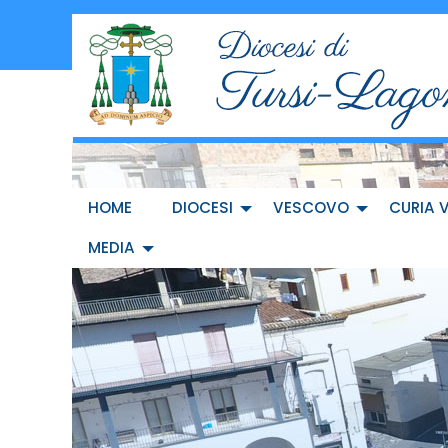
Skip
to
content
HOME
DIOCESI
VESCOVO
CURIA 
MEDIA