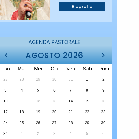
Biografia
AGENDA PASTORALE
‹
›
AGOSTO 2026
Lun
Mar
Mer
Gio
Ven
Sab
Dom
27
28
29
30
31
1
2
3
4
5
6
7
8
9
10
11
12
13
14
15
16
17
18
19
20
21
22
23
24
25
26
27
28
29
30
31
1
2
3
4
5
6