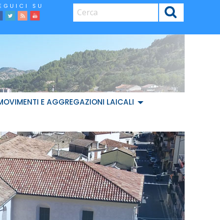
CERCA
facebook
Twitter
Feed
Youtube
MOVIMENTI E AGGREGAZIONI LAICALI