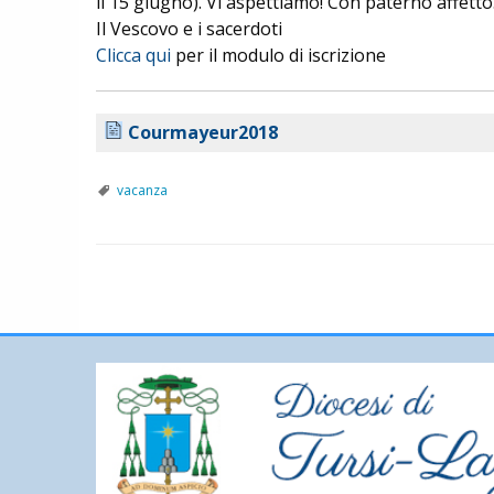
il 15 giugno). Vi aspettiamo! Con paterno affetto
Il Vescovo e i sacerdoti
Clicca qui
per il modulo di iscrizione
Courmayeur2018
vacanza