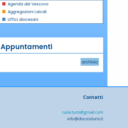
Agenda del Vescovo
Aggregazioni Laicali
Uffici diocesani
Appuntamenti
archivio
Contatti
curia.tursi@gmail.com
info@diocesitursi.it