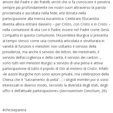
amore del Padre e dei fratelli;
verità
che si fa conoscere e penetra
sempre più profondamente nei nostri cuori attraverso la parola
proclamata e ascoltata nella fede;
vita
donata nella
partecipazione alla mensa eucaristica. Celebrare l’Eucaristia
diventa allora entrare davvero – per Cristo, con Cristo e in Cristo –
nella comunione di vita con il Padre; essere nel Padre come Gesù.
Compatta in questa comunione, l’Assemblea liturgica si presenta
al tempo stesso come una comunità articolata e strutturata in
varietà di funzioni e ministeri: non soltanto il servizio della
presidenza, ma anche il servizio dei lettori, dei ministranti, il
servizio dell’accoglienza e della carità, il servizio dei cantori…,
sono tutti veri ministeri liturgici a servizio di una piena e attiva
partecipazione di tutto il popolo di Dio al mistero di Cristo. Infatti
«le azioni liturgiche non sono azioni private, ma celebrazioni della
Chiesa che è “sacramento di unità”…; i singoli membri poi vi sono
interessati in diverso modo, secondo la diversità degli stati, degli
uffici e dell’attuale partecipazione» (
Sacrosanctum Concilium
, 26).
#chiciseparera