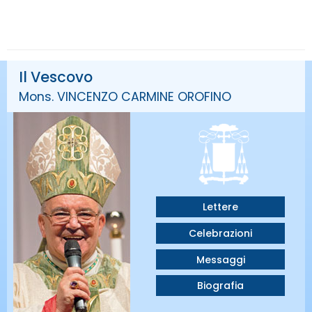
Il Vescovo
Mons. VINCENZO CARMINE OROFINO
Lettere
Celebrazioni
Messaggi
Biografia