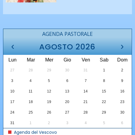
AGENDA PASTORALE
‹
›
AGOSTO 2026
Lun
Mar
Mer
Gio
Ven
Sab
Dom
27
28
29
30
31
1
2
3
4
5
6
7
8
9
10
11
12
13
14
15
16
17
18
19
20
21
22
23
24
25
26
27
28
29
30
31
1
2
3
4
5
6
Agenda del Vescovo