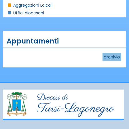
Aggregazioni Laicali
Uffici diocesani
Appuntamenti
archivio