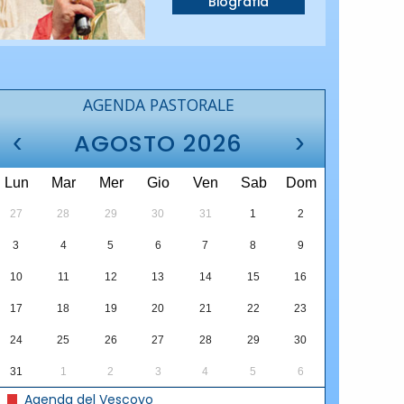
Biografia
AGENDA PASTORALE
‹
›
AGOSTO 2026
Lun
Mar
Mer
Gio
Ven
Sab
Dom
27
28
29
30
31
1
2
3
4
5
6
7
8
9
10
11
12
13
14
15
16
17
18
19
20
21
22
23
24
25
26
27
28
29
30
31
1
2
3
4
5
6
Agenda del Vescovo