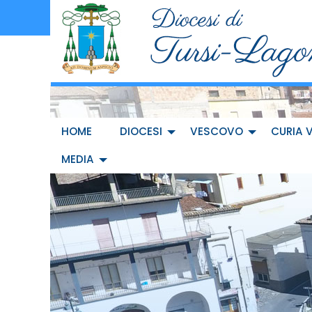
Skip
to
content
HOME
DIOCESI
VESCOVO
CURIA 
MEDIA