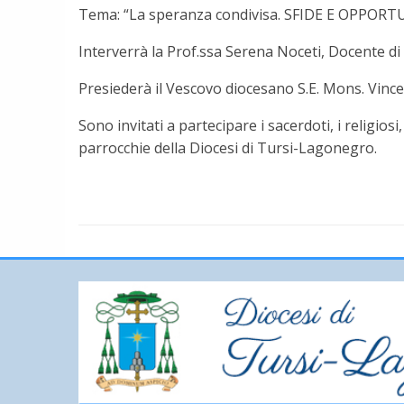
Tema: “La speranza condivisa. SFIDE E OPPO
Interverrà la Prof.ssa Serena Noceti, Docente di 
Presiederà il Vescovo diocesano S.E. Mons. Vinc
Sono invitati a partecipare i sacerdoti, i religiosi,
parrocchie della Diocesi di Tursi-Lagonegro.