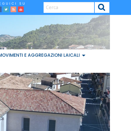
CERCA
facebook
Twitter
Feed
Youtube
MOVIMENTI E AGGREGAZIONI LAICALI