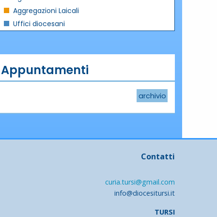
Aggregazioni Laicali
Uffici diocesani
Appuntamenti
archivio
Contatti
curia.tursi@gmail.com
info@diocesitursi.it
TURSI