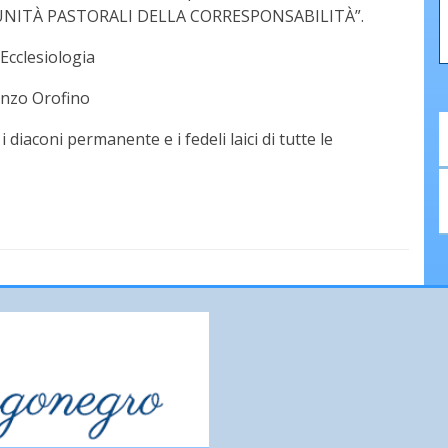
RTUNITÀ PASTORALI DELLA CORRESPONSABILITÀ”.
Ecclesiologia
enzo Orofino
 i diaconi permanente e i fedeli laici di tutte le