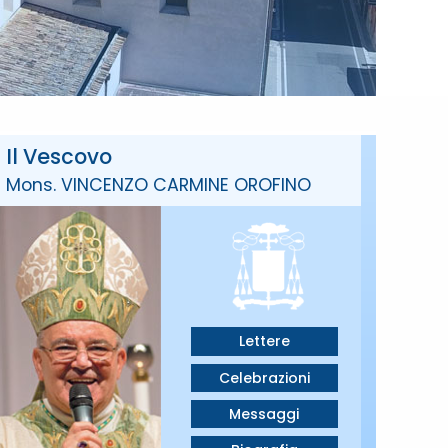
Il Vescovo
Mons. VINCENZO CARMINE OROFINO
Lettere
Celebrazioni
Messaggi