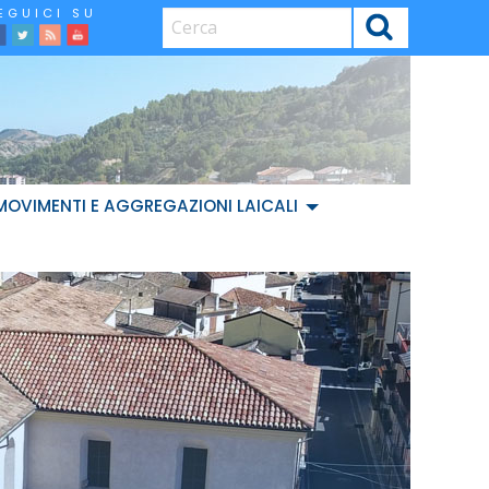
CERCA
facebook
Twitter
Feed
Youtube
MOVIMENTI E AGGREGAZIONI LAICALI