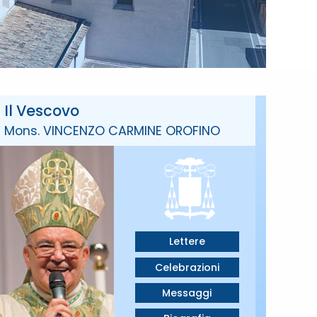
Il Vescovo
Mons. VINCENZO CARMINE OROFINO
Lettere
Celebrazioni
Messaggi