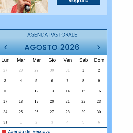
Biografia
AGENDA PASTORALE
‹
›
AGOSTO 2026
Lun
Mar
Mer
Gio
Ven
Sab
Dom
27
28
29
30
31
1
2
3
4
5
6
7
8
9
10
11
12
13
14
15
16
17
18
19
20
21
22
23
24
25
26
27
28
29
30
31
1
2
3
4
5
6
Agenda del Vescovo