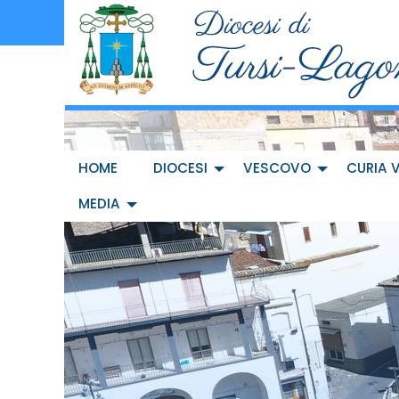
Skip
to
content
HOME
DIOCESI
VESCOVO
CURIA 
MEDIA