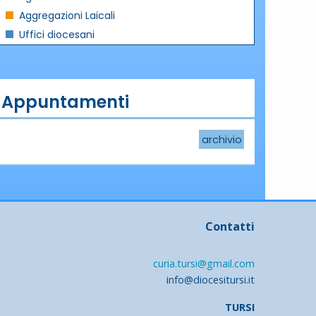
Aggregazioni Laicali
Uffici diocesani
Appuntamenti
archivio
Contatti
curia.tursi@gmail.com
info@diocesitursi.it
TURSI