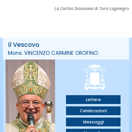
La Caritas Diocesana di Tursi-Lagonegro
Il Vescovo
Mons. VINCENZO CARMINE OROFINO
Lettere
Celebrazioni
Messaggi