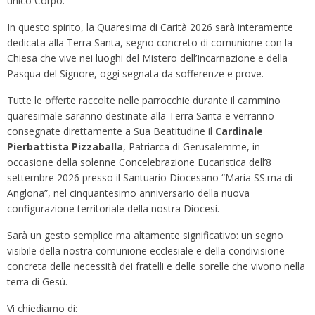
unico Corpo.
In questo spirito, la Quaresima di Carità 2026 sarà interamente
dedicata alla Terra Santa, segno concreto di comunione con la
Chiesa che vive nei luoghi del Mistero dell’Incarnazione e della
Pasqua del Signore, oggi segnata da sofferenze e prove.
Tutte le offerte raccolte nelle parrocchie durante il cammino
quaresimale saranno destinate alla Terra Santa e verranno
consegnate direttamente a Sua Beatitudine il
Cardinale
Pierbattista Pizzaballa
, Patriarca di Gerusalemme, in
occasione della solenne Concelebrazione Eucaristica dell’8
settembre 2026 presso il Santuario Diocesano “Maria SS.ma di
Anglona”, nel cinquantesimo anniversario della nuova
configurazione territoriale della nostra Diocesi.
Sarà un gesto semplice ma altamente significativo: un segno
visibile della nostra comunione ecclesiale e della condivisione
concreta delle necessità dei fratelli e delle sorelle che vivono nella
terra di Gesù.
Vi chiediamo di: