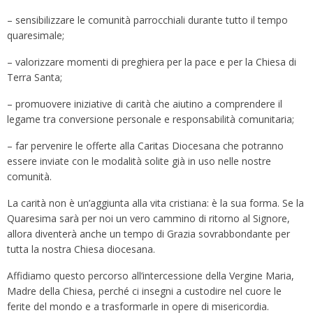
– sensibilizzare le comunità parrocchiali durante tutto il tempo
quaresimale;
– valorizzare momenti di preghiera per la pace e per la Chiesa di
Terra Santa;
– promuovere iniziative di carità che aiutino a comprendere il
legame tra conversione personale e responsabilità comunitaria;
– far pervenire le offerte alla Caritas Diocesana che potranno
essere inviate con le modalità solite già in uso nelle nostre
comunità.
La carità non è un’aggiunta alla vita cristiana: è la sua forma. Se la
Quaresima sarà per noi un vero cammino di ritorno al Signore,
allora diventerà anche un tempo di Grazia sovrabbondante per
tutta la nostra Chiesa diocesana.
Affidiamo questo percorso all’intercessione della Vergine Maria,
Madre della Chiesa, perché ci insegni a custodire nel cuore le
ferite del mondo e a trasformarle in opere di misericordia.