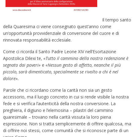
Il tempo santo
della Quaresima ci viene consegnato quest’anno come
un’opportunità provvidenziale di conversione del cuore e di
rinnovata responsabilità ecclesiale.
Come ci ricorda il Santo Padre Leone XIV nell’Esortazione
Apostolica Dilexi te,
«Tutto il cammino della nostra redenzione è
segnato dai poveri»
e
«Nessun gesto di affetto, neanche il più
piccolo, sarà dimenticato, specialmente se rivolto a chi è nel
dolore».
Parole che ci ricordano come la carità non sia un gesto
accessorio, ma il luogo concreto in cui si rende visibile la nostra
fede e si verifica l’autenticità della nostra conversione. La
preghiera, il digiuno e l’elemosina – pilastri del cammino
quaresimale – trovano nella carità vissuta la loro piena
espressione. Non si tratta semplicemente di offrire qualcosa, ma
di offrire noi stessi, come comunità che si riconosce parte di un