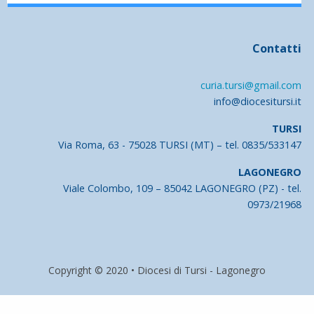
Contatti
curia.tursi@gmail.com
info@diocesitursi.it
TURSI
Via Roma, 63 - 75028 TURSI (MT) – tel. 0835/533147
LAGONEGRO
Viale Colombo, 109 – 85042 LAGONEGRO (PZ) - tel.
0973/21968
Copyright © 2020 • Diocesi di Tursi - Lagonegro