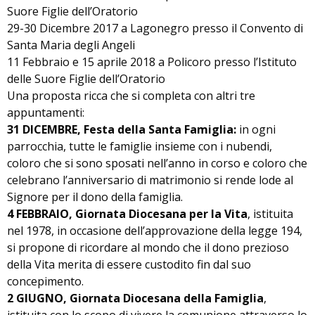
Suore Figlie dell’Oratorio
29-30 Dicembre 2017 a Lagonegro presso il Convento di
Santa Maria degli Angeli
11 Febbraio e 15 aprile 2018 a Policoro presso l’Istituto
delle Suore Figlie dell’Oratorio
Una proposta ricca che si completa con altri tre
appuntamenti:
31 DICEMBRE, Festa della Santa Famiglia:
in ogni
parrocchia, tutte le famiglie insieme con i nubendi,
coloro che si sono sposati nell’anno in corso e coloro che
celebrano l’anniversario di matrimonio si rende lode al
Signore per il dono della famiglia.
4 FEBBRAIO, Giornata Diocesana per la Vita
, istituita
nel 1978, in occasione dell’approvazione della legge 194,
si propone di ricordare al mondo che il dono prezioso
della Vita merita di essere custodito fin dal suo
concepimento.
2 GIUGNO, Giornata Diocesana della Famiglia
,