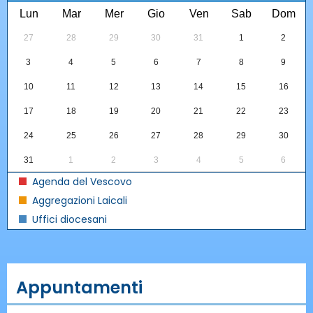
Lun
Mar
Mer
Gio
Ven
Sab
Dom
27
28
29
30
31
1
2
3
4
5
6
7
8
9
10
11
12
13
14
15
16
17
18
19
20
21
22
23
24
25
26
27
28
29
30
31
1
2
3
4
5
6
Agenda del Vescovo
Aggregazioni Laicali
Uffici diocesani
Appuntamenti