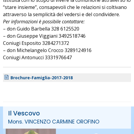
istituita con lo scopo di vivere la comunione attraverso lo
“stare insieme”, consapevoli che le relazioni si coltivano
attraverso la semplicità del vedersi e del condividere.
Per informazioni è possibile contattare:
– don Guido Barbella 328 6125520
– don Giuseppe Viggiani 3492518746
Coniugi Esposito 3284271372
– don Michelangelo Crocco 3289124916
Coniugi Antonucci 3331976647
Brochure-Famiglia-2017-2018
Il Vescovo
Mons. VINCENZO CARMINE OROFINO