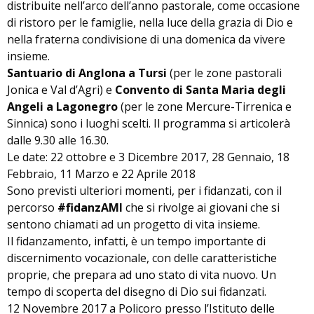
distribuite nell’arco dell’anno pastorale, come occasione
di ristoro per le famiglie, nella luce della grazia di Dio e
nella fraterna condivisione di una domenica da vivere
insieme.
Santuario di Anglona a Tursi
(per le zone pastorali
Jonica e Val d’Agri) e
Convento di Santa Maria degli
Angeli a Lagonegro
(per le zone Mercure-Tirrenica e
Sinnica) sono i luoghi scelti. Il programma si articolerà
dalle 9.30 alle 16.30.
Le date: 22 ottobre e 3 Dicembre 2017, 28 Gennaio, 18
Febbraio, 11 Marzo e 22 Aprile 2018
Sono previsti ulteriori momenti, per i fidanzati, con il
percorso
#fidanzAMI
che si rivolge ai giovani che si
sentono chiamati ad un progetto di vita insieme.
Il fidanzamento, infatti, è un tempo importante di
discernimento vocazionale, con delle caratteristiche
proprie, che prepara ad uno stato di vita nuovo. Un
tempo di scoperta del disegno di Dio sui fidanzati.
12 Novembre 2017 a Policoro presso l’Istituto delle