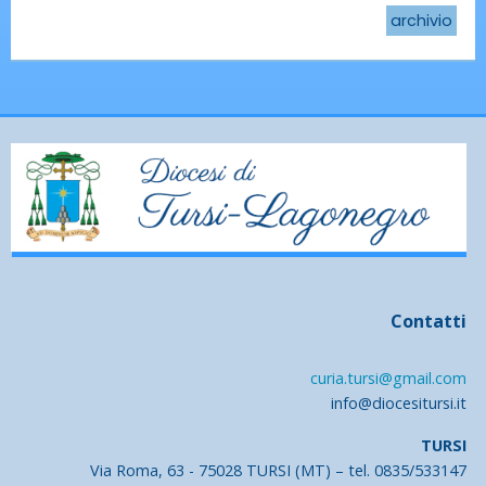
archivio
Contatti
curia.tursi@gmail.com
info@diocesitursi.it
TURSI
Via Roma, 63 - 75028 TURSI (MT) – tel. 0835/533147