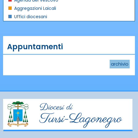
Agenda del Vescovo
Aggregazioni Laicali
Uffici diocesani
Appuntamenti
archivio