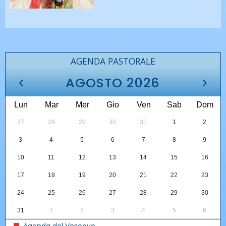
AGENDA PASTORALE
‹
›
AGOSTO 2026
Lun
Mar
Mer
Gio
Ven
Sab
Dom
27
28
29
30
31
1
2
3
4
5
6
7
8
9
10
11
12
13
14
15
16
17
18
19
20
21
22
23
24
25
26
27
28
29
30
31
1
2
3
4
5
6