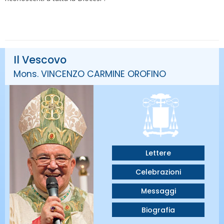
Il Vescovo
Mons. VINCENZO CARMINE OROFINO
Lettere
Celebrazioni
Messaggi
Biografia