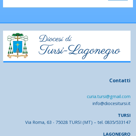
Contatti
curia.tursi@gmail.com
info@diocesitursi.it
TURSI
Via Roma, 63 - 75028 TURSI (MT) – tel. 0835/533147
LAGONEGRO