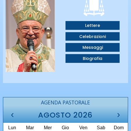
Lettere
Celebrazioni
Messaggi
Biografia
AGENDA PASTORALE
‹
›
AGOSTO 2026
Lun
Mar
Mer
Gio
Ven
Sab
Dom