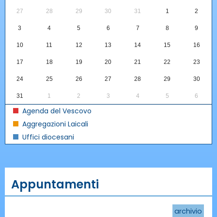
27
28
29
30
31
1
2
3
4
5
6
7
8
9
10
11
12
13
14
15
16
17
18
19
20
21
22
23
24
25
26
27
28
29
30
31
1
2
3
4
5
6
Agenda del Vescovo
Aggregazioni Laicali
Uffici diocesani
Appuntamenti
archivio