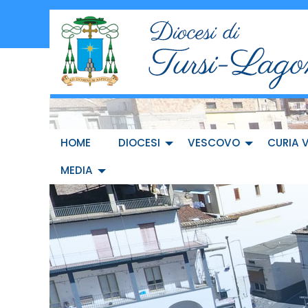
Skip
to
content
HOME
DIOCESI
VESCOVO
CURIA 
MEDIA