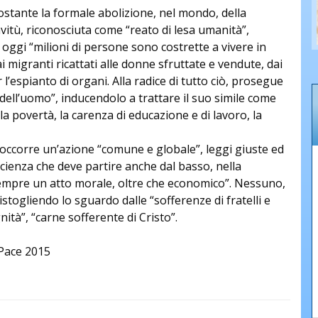
stante la formale abolizione, nel mondo, della
vitù, riconosciuta come “reato di lesa umanità”,
oggi “milioni di persone sono costrette a vivere in
dai migranti ricattati alle donne sfruttate e vendute, dai
 l’espianto di organi. Alla radice di tutto ciò, prosegue
e dell’uomo”, inducendolo a trattare il suo simile come
 povertà, la carenza di educazione e di lavoro, la
 occorre un’azione “comune e globale”, leggi giuste ed
scienza che deve partire anche dal basso, nella
empre un atto morale, oltre che economico”. Nessuno,
stogliendo lo sguardo dalle “sofferenze di fratelli e
gnità”, “carne sofferente di Cristo”.
 Pace 2015