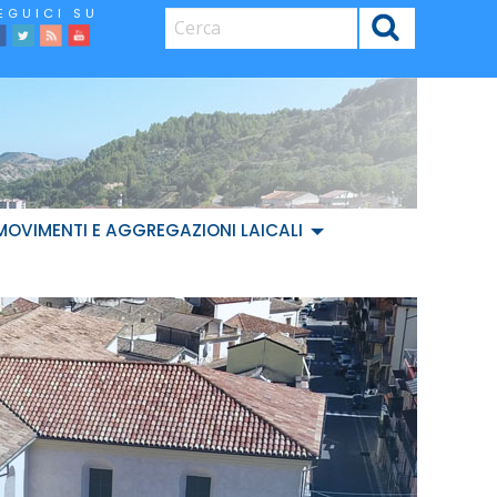
CERCA
facebook
Twitter
Feed
Youtube
MOVIMENTI E AGGREGAZIONI LAICALI