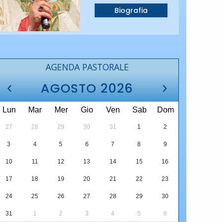
Biografia
AGENDA PASTORALE
‹
›
AGOSTO 2026
Lun
Mar
Mer
Gio
Ven
Sab
Dom
27
28
29
30
31
1
2
3
4
5
6
7
8
9
10
11
12
13
14
15
16
17
18
19
20
21
22
23
24
25
26
27
28
29
30
31
1
2
3
4
5
6